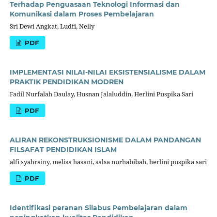
Terhadap Penguasaan Teknologi Informasi dan
Komunikasi dalam Proses Pembelajaran
Sri Dewi Angkat, Ludfi, Nelly
PDF
IMPLEMENTASI NILAI-NILAI EKSISTENSIALISME DALAM
PRAKTIK PENDIDIKAN MODREN
Fadil Nurfalah Daulay, Husnan Jalaluddin, Herlini Puspika Sari
PDF
ALIRAN REKONSTRUKSIONISME DALAM PANDANGAN
FILSAFAT PENDIDIKAN ISLAM
alfi syahrainy, melisa hasani, salsa nurhabibah, herlini puspika sari
PDF
Identifikasi peranan Silabus Pembelajaran dalam