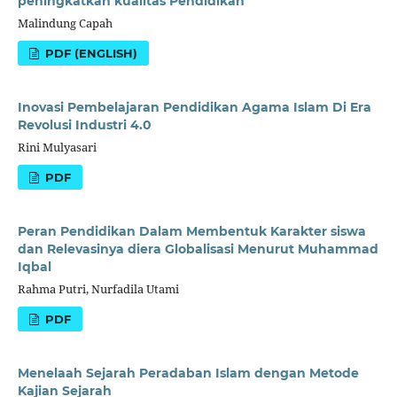
peningkatkan kualitas Pendidikan
Malindung Capah
PDF (ENGLISH)
Inovasi Pembelajaran Pendidikan Agama Islam Di Era
Revolusi Industri 4.0
Rini Mulyasari
PDF
Peran Pendidikan Dalam Membentuk Karakter siswa
dan Relevasinya diera Globalisasi Menurut Muhammad
Iqbal
Rahma Putri, Nurfadila Utami
PDF
Menelaah Sejarah Peradaban Islam dengan Metode
Kajian Sejarah