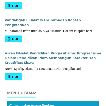
PDF
Pandangan Filsafat Islam Terhadap Konsep
Pengetahuan
Muhammad Irfan Rizaldi, Alya Rizanda, Herlini Puspika Sari
PDF
Aliran Filsafat Pendidikan Progresifisme: Progresifisme
Dalam Pendidikan Islam Membangun Karakter Dan
Kreatifitas Siswa
Nuval Syafiq, Oktadilla Fauzana, Herlini Puspika Sari
PDF
MENU UTAMA:
Focus
dan Ruang lingkup