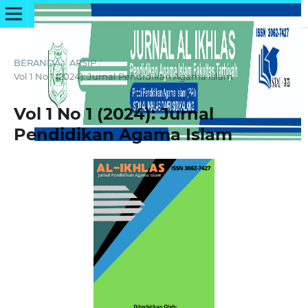
BERANDA
/
ARSIP
/
Vol 1 No 1 (2024): Jurnal Pendidikan Agama Islam
Vol 1 No 1 (2024): Jurnal
Pendidikan Agama Islam