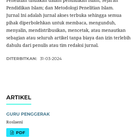
Penelitian tindakan dalam pendidikan Islam; Sejarah
Pendidikan Islam; dan Metodologi Penelitian Islam.
Jurnal Ini adalah jurnal akses terbuka sehingga semua
pihak diperbolehkan untuk membaca, mengunduh,
menyalin, mendistribusikan, mencetak, atau menautkan
sebagian atau seluruh artikel tanpa biaya dan izin terlebih
dahulu dari penulis atau tim redaksi jurnal.
DITERBITKAN:
31-03-2024
ARTIKEL
GURU PENGGERAK
Roslaeni
PDF