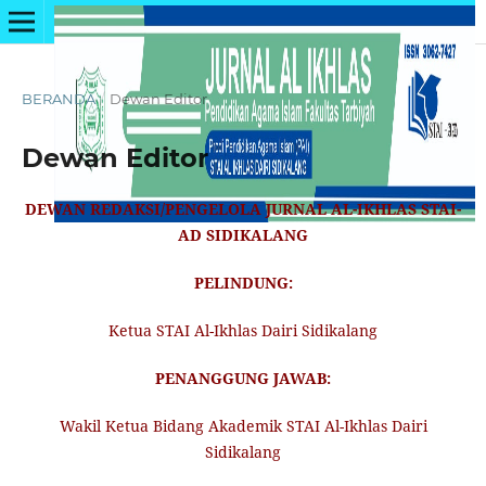
BERANDA
/
Dewan Editor
Dewan Editor
DEWAN REDAKSI/PENGELOLA JURNAL AL-IKHLAS STAI-
AD SIDIKALANG
PELINDUNG:
Ketua STAI Al-Ikhlas Dairi Sidikalang
PENANGGUNG JAWAB:
Wakil Ketua Bidang Akademik STAI Al-Ikhlas Dairi
Sidikalang