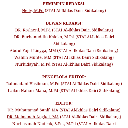
PEMIMPIN REDAKSI:
Nelly, M.Pd
(STAI Al-Ikhlas Dairi Sidikalang)
DEWAN REDAKSI:
DR. Roslaeni, M.Pd (STAI Al-Ikhlas Dairi Sidikalang)
DR. Burhanuddin Kaloko, M.Psi (STAI Al-Ikhlas Dairi
Sidikalang)
Abdul Yajid Lingga, MM (STAI Al-Ikhlas Dairi Sidikalang)
Wahlin Munte, MM (STAI Al-Ikhlas Dairi Sidikalang)
Nurhidayah, M.Pd (STAI Al-Ikhlas Dairi Sidikalang)
PENGELOLA EDITOR:
Rahmadani Hasibuan, M.Pd (STAI Al-Ikhlas Dairi Sidikalang)
Lailan Nahari Maha, M.Pd (STAI Al-Ikhlas Dairi Sidikalang)
EDITOR:
DR. Muhammad Sanif, MA
(STAI Al-Ikhlas Dairi Sidikalang)
DR. Maimanah Angkat, MA
(STAI Al-Ikhlas Dairi Sidikalang)
Nurhasanah Nadeak, S.Pd., M.Pd (STAI Al-Ikhlas Dairi