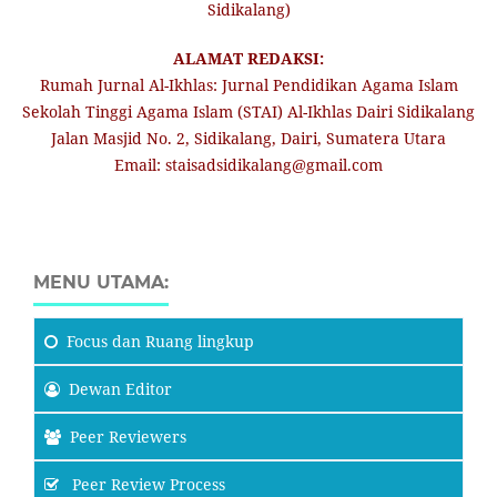
Sidikalang)
ALAMAT REDAKSI:
Rumah Jurnal Al-Ikhlas: Jurnal Pendidikan Agama Islam
Sekolah Tinggi Agama Islam (STAI) Al-Ikhlas Dairi Sidikalang
Jalan Masjid No. 2, Sidikalang, Dairi, Sumatera Utara
Email: staisadsidikalang@gmail.com
MENU UTAMA:
Focus
dan Ruang lingkup
Dewan Editor
Peer Reviewers
Peer Review Process