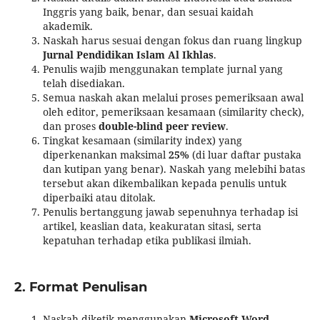
Inggris yang baik, benar, dan sesuai kaidah
akademik.
Naskah harus sesuai dengan fokus dan ruang lingkup
Jurnal Pendidikan Islam Al Ikhlas
.
Penulis wajib menggunakan template jurnal yang
telah disediakan.
Semua naskah akan melalui proses pemeriksaan awal
oleh editor, pemeriksaan kesamaan (similarity check),
dan proses
double-blind peer review
.
Tingkat kesamaan (similarity index) yang
diperkenankan maksimal
25%
(di luar daftar pustaka
dan kutipan yang benar). Naskah yang melebihi batas
tersebut akan dikembalikan kepada penulis untuk
diperbaiki atau ditolak.
Penulis bertanggung jawab sepenuhnya terhadap isi
artikel, keaslian data, keakuratan sitasi, serta
kepatuhan terhadap etika publikasi ilmiah.
2. Format Penulisan
Naskah diketik menggunakan
Microsoft Word