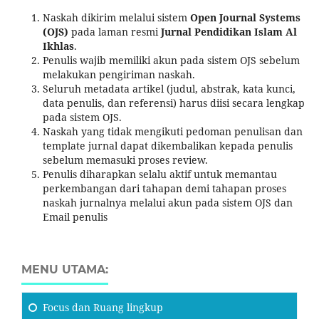
Naskah dikirim melalui sistem
Open Journal Systems
(OJS)
pada laman resmi
Jurnal Pendidikan Islam Al
Ikhlas
.
Penulis wajib memiliki akun pada sistem OJS sebelum
melakukan pengiriman naskah.
Seluruh metadata artikel (judul, abstrak, kata kunci,
data penulis, dan referensi) harus diisi secara lengkap
pada sistem OJS.
Naskah yang tidak mengikuti pedoman penulisan dan
template jurnal dapat dikembalikan kepada penulis
sebelum memasuki proses review.
Penulis diharapkan selalu aktif untuk memantau
perkembangan dari tahapan demi tahapan proses
naskah jurnalnya melalui akun pada sistem OJS dan
Email penulis
MENU UTAMA:
Focus
dan Ruang lingkup