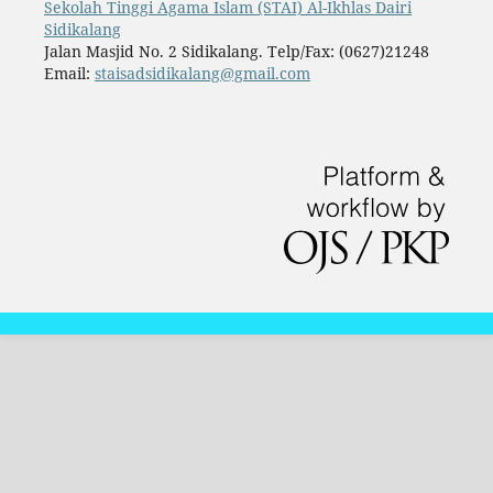
Sekolah Tinggi Agama Islam (STAI) Al-Ikhlas Dairi
Sidikalang
Jalan Masjid No. 2 Sidikalang. Telp/Fax: (0627)21248
Email:
staisadsidikalang@gmail.com