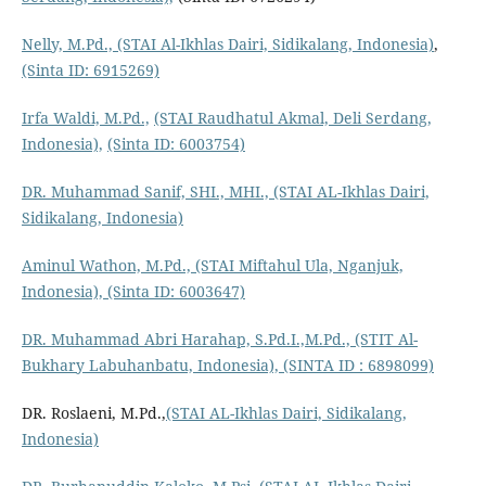
Nelly, M.Pd.,
(STAI Al-Ikhlas Dairi, Sidikalang, Indonesia)
,
(Sinta ID: 6915269)
Irfa Waldi, M.Pd.,
(STAI Raudhatul Akmal, Deli Serdang,
Indonesia),
(Sinta ID: 6003754)
DR. Muhammad Sanif, SHI., MHI.,
(STAI AL-Ikhlas Dairi,
Sidikalang, Indonesia)
Aminul Wathon, M.Pd.,
(STAI Miftahul Ula, Nganjuk,
Indonesia),
(Sinta ID: 6003647)
DR. Muhammad Abri Harahap, S.Pd.I.,M.Pd.,
(STIT Al-
Bukhary Labuhanbatu, Indonesia),
(SINTA ID : 6898099)
DR. Roslaeni, M.Pd.,
(STAI AL-Ikhlas Dairi, Sidikalang,
Indonesia)