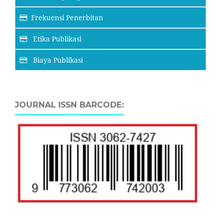
Frekuensi Penerbitan
Etika Publikasi
Biaya Publikasi
JOURNAL ISSN BARCODE: