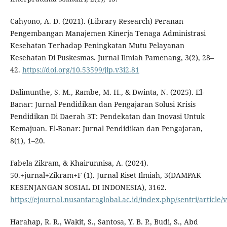
Cahyono, A. D. (2021). (Library Research) Peranan
Pengembangan Manajemen Kinerja Tenaga Administrasi
Kesehatan Terhadap Peningkatan Mutu Pelayanan
Kesehatan Di Puskesmas. Jurnal Ilmiah Pamenang, 3(2), 28–
42.
https://doi.org/10.53599/jip.v3i2.81
Dalimunthe, S. M., Rambe, M. H., & Dwinta, N. (2025). El-
Banar: Jurnal Pendidikan dan Pengajaran Solusi Krisis
Pendidikan Di Daerah 3T: Pendekatan dan Inovasi Untuk
Kemajuan. El-Banar: Jurnal Pendidikan dan Pengajaran,
8(1), 1–20.
Fabela Zikram, & Khairunnisa, A. (2024).
50.+jurnal+Zikram+F (1). Jurnal Riset Ilmiah, 3(DAMPAK
KESENJANGAN SOSIAL DI INDONESIA), 3162.
https://ejournal.nusantaraglobal.ac.id/index.php/sentri/article
Harahap, R. R., Wakit, S., Santosa, Y. B. P., Budi, S., Abd