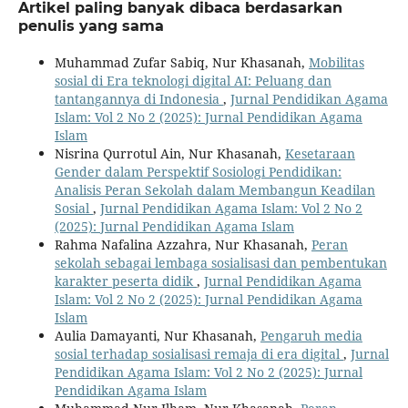
Artikel paling banyak dibaca berdasarkan
penulis yang sama
Muhammad Zufar Sabiq, Nur Khasanah,
Mobilitas
sosial di Era teknologi digital AI: Peluang dan
tantangannya di Indonesia
,
Jurnal Pendidikan Agama
Islam: Vol 2 No 2 (2025): Jurnal Pendidikan Agama
Islam
Nisrina Qurrotul Ain, Nur Khasanah,
Kesetaraan
Gender dalam Perspektif Sosiologi Pendidikan:
Analisis Peran Sekolah dalam Membangun Keadilan
Sosial
,
Jurnal Pendidikan Agama Islam: Vol 2 No 2
(2025): Jurnal Pendidikan Agama Islam
Rahma Nafalina Azzahra, Nur Khasanah,
Peran
sekolah sebagai lembaga sosialisasi dan pembentukan
karakter peserta didik
,
Jurnal Pendidikan Agama
Islam: Vol 2 No 2 (2025): Jurnal Pendidikan Agama
Islam
Aulia Damayanti, Nur Khasanah,
Pengaruh media
sosial terhadap sosialisasi remaja di era digital
,
Jurnal
Pendidikan Agama Islam: Vol 2 No 2 (2025): Jurnal
Pendidikan Agama Islam