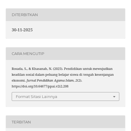
DITERBITKAN
30-11-2025
CARA MENGUTIP
Rosada, S., & Khasanah, N. (2025). Pendidikan untuk mewujudkan
keadilan sosial dalam peluang belajar siswa di tengah kesenjangan
ekonomi.
Jurnal Pendidikan Agama Islam
,
2
(2).
https://doi.org/10.64677/ppai.v2i2.208
Format Sitasi Lainnya
TERBITAN