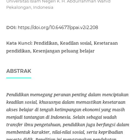
Universitas Islam Negeri K. H. Abdurrahman Wahid
Pekalongan, Indonesia
DOI:
https://doi.org/10.64677/ppai.v2i2.208
Pendidikan, Keadilan sosial, Kesetaraan
Kata Kunci:
pendidikan, Kesenjangan peluang belajar
ABSTRAK
Pendidikan memegang peranan penting dalam menciptakan
keadilan sosial, khususnya dalam memastikan kesetaraan
akses belajar di tengah ketimpangan ekonomi yang masih
menjadi tantangan di Indonesia. Selain sebagai wadah
transfer ilmu pengetahuan, pendidikan juga berfungsi dalam
membentuk karakter, nilai-nilai sosial, serta kepribadian
peserta didik. Penelitian ini menggunakan pendekatan