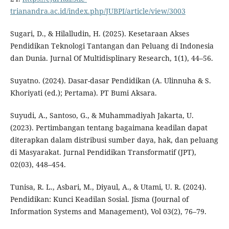
trianandra.ac.id/index.php/JUBPI/article/view/3003
Sugari, D., & Hilalludin, H. (2025). Kesetaraan Akses
Pendidikan Teknologi Tantangan dan Peluang di Indonesia
dan Dunia. Jurnal Of Multidisplinary Research, 1(1), 44–56.
Suyatno. (2024). Dasar-dasar Pendidikan (A. Ulinnuha & S.
Khoriyati (ed.); Pertama). PT Bumi Aksara.
Suyudi, A., Santoso, G., & Muhammadiyah Jakarta, U.
(2023). Pertimbangan tentang bagaimana keadilan dapat
diterapkan dalam distribusi sumber daya, hak, dan peluang
di Masyarakat. Jurnal Pendidikan Transformatif (JPT),
02(03), 448–454.
Tunisa, R. L., Asbari, M., Diyaul, A., & Utami, U. R. (2024).
Pendidikan: Kunci Keadilan Sosial. Jisma (Journal of
Information Systems and Management), Vol 03(2), 76–79.