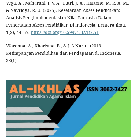
Vega, A., Maharani, I. V. A., Putri, J. A., Hartono, M. R. A. M.,
& Navridya, R. U. (2025). Kesetaraan Akses Pendidikan:
Analisis Pengimplementasian Nilai Pancasila Dalam
Pemerataan Akses Pendidikan Di Indonesia. Lentera Ilmu,
1(2), 44–57.
https://doi.org/10.59971/li.v1i2.51
Wardana, A., Kharisma, B., & J. S Nurul. (2019).
Ketimpangan Pendidikan dan Pendapatan di Indonesia.
23(1).