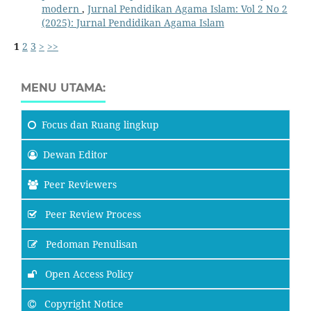
modern
,
Jurnal Pendidikan Agama Islam: Vol 2 No 2
(2025): Jurnal Pendidikan Agama Islam
1
2
3
>
>>
MENU UTAMA:
Focus
dan Ruang lingkup
Dewan Editor
Peer Reviewers
Peer Review Process
Pedoman Penulisan
Open Access Policy
Copyright Notice