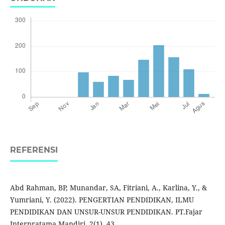
REFERENSI
Abd Rahman, BP, Munandar, SA, Fitriani, A., Karlina, Y., &
Yumriani, Y. (2022). PENGERTIAN PENDIDIKAN, ILMU
PENDIDIKAN DAN UNSUR-UNSUR PENDIDIKAN. PT.Fajar
Interpratama Mandiri, 2(1), 43.