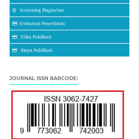
Screening Plagiarism
Frekuensi Penerbitan
Etika Publikasi
Biaya Publikasi
JOURNAL ISSN BARCODE: