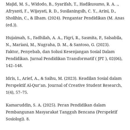
Majid, M. S., Widodo, B., Syarifah, T., Hadikusumo, R. A. .,
Afryanti, F., Wijayati, R. D., Susilaningsih, C. Y., Arini, D.,
Sholihin, C., & Ilham. (2024). Pengantar Pendidikan (M. Anas
(ed.)).
Hujaimah, S., Fadhilah, A. A., Fiqri, R., Sasmita, P., Salsabila,
N., Mariani, M., Nugraha, D. M., & Santoso, G. (2023).
Faktor, Penyebab, dan Solusi Kesenjangan Sosial Dalam
Pendidikan. Jurnal Pendidikan Transformatif ( JPT ), 02(06),
142–148.
Idris, I., Arief, A., & Saihu, M. (2023). Keadilan Sosial dalam
Perspektif Al-Qur’an. Journal of Creative Student Research,
1(4), 57–75.
Kamaruddin, S. A. (2025). Peran Pendidikan dalam
Pembangunan Masyarakat Tangguh Bencana (Perspektif
Sosiologi). 8.