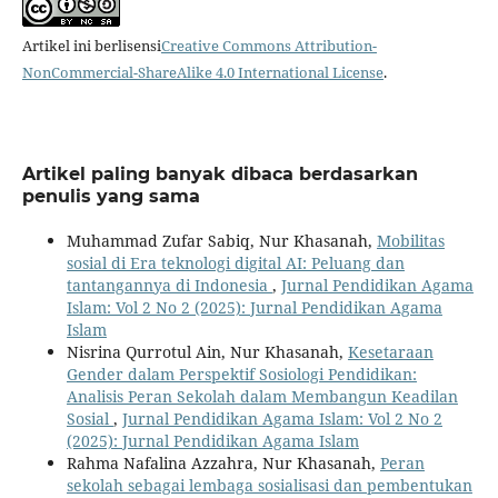
Artikel ini berlisensi
Creative Commons Attribution-
NonCommercial-ShareAlike 4.0 International License
.
Artikel paling banyak dibaca berdasarkan
penulis yang sama
Muhammad Zufar Sabiq, Nur Khasanah,
Mobilitas
sosial di Era teknologi digital AI: Peluang dan
tantangannya di Indonesia
,
Jurnal Pendidikan Agama
Islam: Vol 2 No 2 (2025): Jurnal Pendidikan Agama
Islam
Nisrina Qurrotul Ain, Nur Khasanah,
Kesetaraan
Gender dalam Perspektif Sosiologi Pendidikan:
Analisis Peran Sekolah dalam Membangun Keadilan
Sosial
,
Jurnal Pendidikan Agama Islam: Vol 2 No 2
(2025): Jurnal Pendidikan Agama Islam
Rahma Nafalina Azzahra, Nur Khasanah,
Peran
sekolah sebagai lembaga sosialisasi dan pembentukan