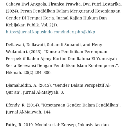
Cahaya Dwi Anggola, Firanica Prawita, Dwi Putri Lestarika.
(2024). Peran Pendidikan Dalam Mengurangi Kesenjangan
Gender Di Tempat Kerja. Jurnal Kajian Hukum Dan
Kebijakan Publik. Vol. 2(1).
https://jurnal.kopusindo.com/index.php/jkhkp
Dellawati, Dellawati, Subandi Subandi, and Heny
Wulandari. (2023). “Konsep Pendidikan Perempuan
Perspektif Raden Ajeng Kartini Dan Rahma El-Yunusiyah
Serta Relevansi Dengan Pendidikan Islam Kontemporer.”.
Hikmah. 20(2):284–300.
Djamaluddin, A. (2015). "Gender Dalam Perspektif Al-
Qur'an". Jurnal Al-Maiyyah, 3.
Efendy, R. (2014). "Kesetaraan Gender Dalam Pendidikan".
Jurnal Al-Maiyyah, 144.
Fathy, R. 2019. Modal sosial: Konsep, Inklusivitas dan