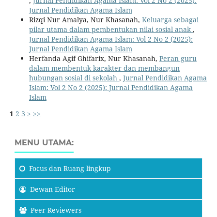
,
Jurnal Pendidikan Agama Islam: Vol 2 No 2 (2025):
Jurnal Pendidikan Agama Islam
Rizqi Nur Amalya, Nur Khasanah,
Keluarga sebagai
pilar utama dalam pembentukan nilai sosial anak
,
Jurnal Pendidikan Agama Islam: Vol 2 No 2 (2025):
Jurnal Pendidikan Agama Islam
Herfanda Agif Ghifarix, Nur Khasanah,
Peran guru
dalam membentuk karakter dan membangun
hubungan sosial di sekolah
,
Jurnal Pendidikan Agama
Islam: Vol 2 No 2 (2025): Jurnal Pendidikan Agama
Islam
1
2
3
>
>>
MENU UTAMA:
Focus
dan Ruang lingkup
Dewan Editor
Peer Reviewers