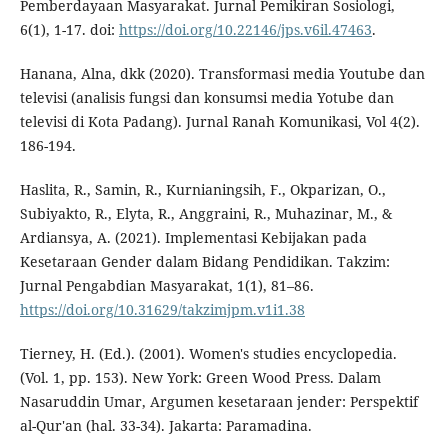
Pemberdayaan Masyarakat. Jurnal Pemikiran Sosiologi,
6(1), 1-17. doi:
https://doi.org/10.22146/jps.v6il.47463
.
Hanana, Alna, dkk (2020). Transformasi media Youtube dan
televisi (analisis fungsi dan konsumsi media Yotube dan
televisi di Kota Padang). Jurnal Ranah Komunikasi, Vol 4(2).
186-194.
Haslita, R., Samin, R., Kurnianingsih, F., Okparizan, O.,
Subiyakto, R., Elyta, R., Anggraini, R., Muhazinar, M., &
Ardiansya, A. (2021). Implementasi Kebijakan pada
Kesetaraan Gender dalam Bidang Pendidikan. Takzim:
Jurnal Pengabdian Masyarakat, 1(1), 81–86.
https://doi.org/10.31629/takzimjpm.v1i1.38
Tierney, H. (Ed.). (2001). Women's studies encyclopedia.
(Vol. 1, pp. 153). New York: Green Wood Press. Dalam
Nasaruddin Umar, Argumen kesetaraan jender: Perspektif
al-Qur'an (hal. 33-34). Jakarta: Paramadina.