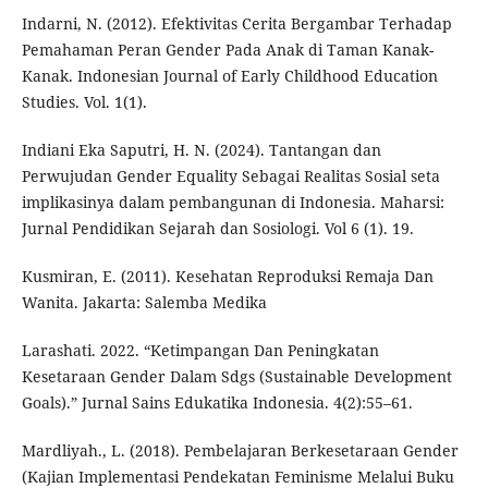
Indarni, N. (2012). Efektivitas Cerita Bergambar Terhadap
Pemahaman Peran Gender Pada Anak di Taman Kanak-
Kanak. Indonesian Journal of Early Childhood Education
Studies. Vol. 1(1).
Indiani Eka Saputri, H. N. (2024). Tantangan dan
Perwujudan Gender Equality Sebagai Realitas Sosial seta
implikasinya dalam pembangunan di Indonesia. Maharsi:
Jurnal Pendidikan Sejarah dan Sosiologi. Vol 6 (1). 19.
Kusmiran, E. (2011). Kesehatan Reproduksi Remaja Dan
Wanita. Jakarta: Salemba Medika
Larashati. 2022. “Ketimpangan Dan Peningkatan
Kesetaraan Gender Dalam Sdgs (Sustainable Development
Goals).” Jurnal Sains Edukatika Indonesia. 4(2):55–61.
Mardliyah., L. (2018). Pembelajaran Berkesetaraan Gender
(Kajian Implementasi Pendekatan Feminisme Melalui Buku