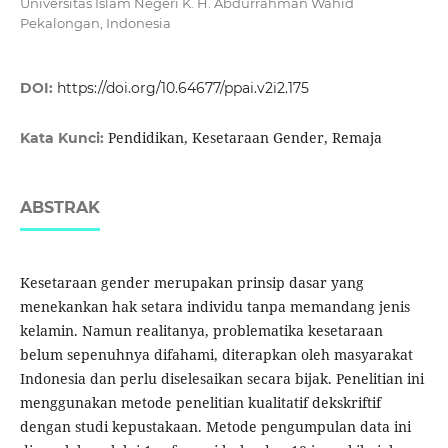
Universitas Islam Negeri K. H. Abdurrahman Wahid
Pekalongan, Indonesia
DOI:
https://doi.org/10.64677/ppai.v2i2.175
Pendidikan, Kesetaraan Gender, Remaja
Kata Kunci:
ABSTRAK
Kesetaraan gender merupakan prinsip dasar yang
menekankan hak setara individu tanpa memandang jenis
kelamin. Namun realitanya, problematika kesetaraan
belum sepenuhnya difahami, diterapkan oleh masyarakat
Indonesia dan perlu diselesaikan secara bijak. Penelitian ini
menggunakan metode penelitian kualitatif dekskriftif
dengan studi kepustakaan. Metode pengumpulan data ini