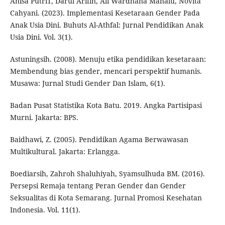
Anisa Putri1, Darul Arifin, Ali Wardhana Manalu, Novita
Cahyani. (2023). Implementasi Kesetaraan Gender Pada
Anak Usia Dini. Buhuts Al-Athfal: Jurnal Pendidikan Anak
Usia Dini. Vol. 3(1).
Astuningsih. (2008). Menuju etika pendidikan kesetaraan:
Membendung bias gender, mencari perspektif humanis.
Musawa: Jurnal Studi Gender Dan Islam, 6(1).
Badan Pusat Statistika Kota Batu. 2019. Angka Partisipasi
Murni. Jakarta: BPS.
Baidhawi, Z. (2005). Pendidikan Agama Berwawasan
Multikultural. Jakarta: Erlangga.
Boediarsih, Zahroh Shaluhiyah, Syamsulhuda BM. (2016).
Persepsi Remaja tentang Peran Gender dan Gender
Seksualitas di Kota Semarang. Jurnal Promosi Kesehatan
Indonesia. Vol. 11(1).