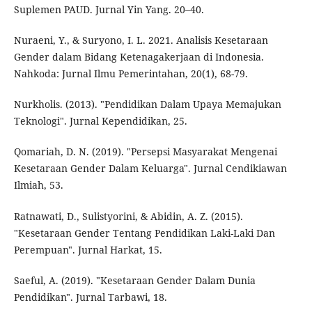
Suplemen PAUD. Jurnal Yin Yang. 20–40.
Nuraeni, Y., & Suryono, I. L. 2021. Analisis Kesetaraan
Gender dalam Bidang Ketenagakerjaan di Indonesia.
Nahkoda: Jurnal Ilmu Pemerintahan, 20(1), 68-79.
Nurkholis. (2013). "Pendidikan Dalam Upaya Memajukan
Teknologi". Jurnal Kependidikan, 25.
Qomariah, D. N. (2019). "Persepsi Masyarakat Mengenai
Kesetaraan Gender Dalam Keluarga". Jurnal Cendikiawan
Ilmiah, 53.
Ratnawati, D., Sulistyorini, & Abidin, A. Z. (2015).
"Kesetaraan Gender Tentang Pendidikan Laki-Laki Dan
Perempuan". Jurnal Harkat, 15.
Saeful, A. (2019). "Kesetaraan Gender Dalam Dunia
Pendidikan". Jurnal Tarbawi, 18.