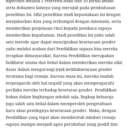
diperoleh melalui 1 referensi buku dan 10 jurnal ilmiah
serta dokumen lainnya yang merujuk pada pembahasan
penelitian ini. Sifat penelitian studi kepustakaan ini dengan
menjabarkan data yang terkumpul dengan sistematis, serta
memberikan penjelasan rinci kepada pembaca supaya
memberikan kepahaman. Hasil penelitian ini yaitu salah
satu metode agar dapat menciptakan kesetaraan gender
yaitu melalui arahan dari Pendidikan supaya bisa mereka
terapkan dimasyarakat. Karena Pendidikan merupakan
fasilitator utama dan bekal dalam memberikan mereka nilai
dasar dalam mengurangi jejak ketidaksetaraan gender
terutama bagi remaja. Karena masa ini, mereka mudah
terpengaruh oleh hal negatif yang akan mempengaruhi
perilaku mereka terhadap kesetaran gender. Pendidikan
bukan dalam lingkungan sekolah saja, lingkup keluarga
juga salah satu bekal dalam memperoleh pengetahuan
baru akan pentingnya kesetaraan gender. Maka, dengan
Pendidikan yang tepat akan membentuk mindset remaja
supaya mampu menjadi agen perubahan yang positif dan