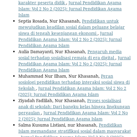
karakter peserta didik
,
Jurnal Pendidikan Agama
Islam: Vol 2 No 2 (2025): Jurnal Pendidikan Agama
Islam
Septia Rosada, Nur Khasanah,
Pendidikan untuk
mewujudkan keadilan sosial dalam peluang belajar
siswa di tengah kesenjangan ekonomi
,
Jurnal
Pendidikan Agama Islam: Vol 2 No 2 (2025): Jurnal
Pendidikan Agama Islam
Aulia Damayanti, Nur Khasanah,
Pengaruh media
sosial terhadap sosialisasi remaja di era digital
,
Jurnal
Pendidikan Agama Islam: Vol 2 No 2 (2025): Jurnal
Pendidikan Agama Islam
Muhammad Nur Ilham, Nur Khasanah,
Peran
sosiologi pendidikan terhadap interaksi sosial siswa di
Sekolah
,
Jurnal Pendidikan Agama Islam: Vol 2 No 2
(2025): Jurnal Pendidikan Agama Islam
Ziyadah Fadlilah, Nur Khasanah,
Proses sosialisasi
anak di sekolah: Dari bangku kelas hingga lingkungan
pergaulan
,
Jurnal Pendidikan Agama Islam: Vol 2 No
2 (2025): Jurnal Pendidikan Agama Islam
Salma Kusuma Listiani, nur khasanah,
Pendidikan
Islam memandang stratifikasi sosial dalam masyarakat