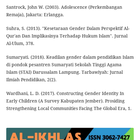
Santrock, John W. (2003). Adolescence (Perkembangan
Remaja), Jakarta: Erlangga.
Suhra, S. (2013). "Kesetaraan Gender Dalam Perspektif Al-
Qur'an Dan Implikasinya Terhadap Hukum Islam". Jurnal
Al-Ulum, 378.
Sumaryati. (2018). Keadilan gender dalam pendidikan Islam
di pondok pesantren Sumaryati Sekolah Tinggi Agama
Islam (STAI) Darussalam Lampung. Tarbawiyah: Jurnal
Ilmiah Pendidikan, 2(2).
Wardhani, L. D. (2017). Constructing Gender Identity In
Early Children (A Survey Kabupaten Jember). Prosiding
Strengthening Local Communities Facing The Global Era, 1.