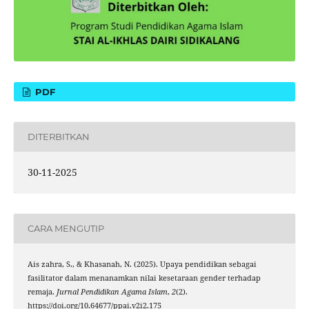
PDF
DITERBITKAN
30-11-2025
CARA MENGUTIP
Ais zahra, S., & Khasanah, N. (2025). Upaya pendidikan sebagai
fasilitator dalam menanamkan nilai kesetaraan gender terhadap
remaja.
Jurnal Pendidikan Agama Islam
,
2
(2).
https://doi.org/10.64677/ppai.v2i2.175