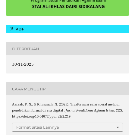
PDF
DITERBITKAN
30-11-2025
CARA MENGUTIP
Azizah, P. N., & Khasanah, N. (2025). Trasformasi nilai sosial melalui
pendidikan formal di era digital .
Jurnal Pendidikan Agama Islam
,
2
(2).
https://doi.org/10.64677/ppai.v2i2.219
Format Sitasi Lainnya