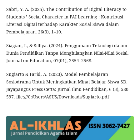
Sabri, Y. A. (2025). The Contribution of Digital Literacy to
Students ’ Social Character in PAI Learning : Kontribusi
Literasi Digital terhadap Karakter Sosial Siswa dalam
Pembelajaran. 26(3), 1–10.
Siagian, I., & Silfiya. (2024). Penggunaan Teknologi dalam
Dunia Pendidikan Tanpa Menghilangkan Nilai-Nilai Sosial.
Journal on Education, 07(01), 2554–2568.
Sugiarto & Farid, A. (2023). Model Pembelajaran
Sosiodrama Untuk Meningkatkan Minat Belajar Siswa SD.
Jayapangus Press Cetta: Jurnal Ilmu Pendidikan, 6 (3), 580–
597. file:///C:/Users/ASUS/Downloads/Sugiarto.pdf