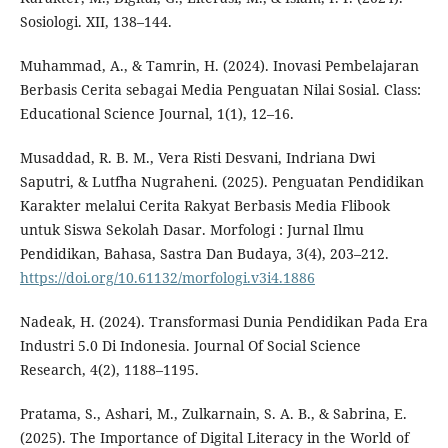
Sosiologi. XII, 138–144.
Muhammad, A., & Tamrin, H. (2024). Inovasi Pembelajaran
Berbasis Cerita sebagai Media Penguatan Nilai Sosial. Class:
Educational Science Journal, 1(1), 12–16.
Musaddad, R. B. M., Vera Risti Desvani, Indriana Dwi
Saputri, & Lutfha Nugraheni. (2025). Penguatan Pendidikan
Karakter melalui Cerita Rakyat Berbasis Media Flibook
untuk Siswa Sekolah Dasar. Morfologi : Jurnal Ilmu
Pendidikan, Bahasa, Sastra Dan Budaya, 3(4), 203–212.
https://doi.org/10.61132/morfologi.v3i4.1886
Nadeak, H. (2024). Transformasi Dunia Pendidikan Pada Era
Industri 5.0 Di Indonesia. Journal Of Social Science
Research, 4(2), 1188–1195.
Pratama, S., Ashari, M., Zulkarnain, S. A. B., & Sabrina, E.
(2025). The Importance of Digital Literacy in the World of