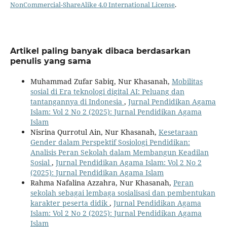
NonCommercial-ShareAlike 4.0 International License
.
Artikel paling banyak dibaca berdasarkan
penulis yang sama
Muhammad Zufar Sabiq, Nur Khasanah,
Mobilitas
sosial di Era teknologi digital AI: Peluang dan
tantangannya di Indonesia
,
Jurnal Pendidikan Agama
Islam: Vol 2 No 2 (2025): Jurnal Pendidikan Agama
Islam
Nisrina Qurrotul Ain, Nur Khasanah,
Kesetaraan
Gender dalam Perspektif Sosiologi Pendidikan:
Analisis Peran Sekolah dalam Membangun Keadilan
Sosial
,
Jurnal Pendidikan Agama Islam: Vol 2 No 2
(2025): Jurnal Pendidikan Agama Islam
Rahma Nafalina Azzahra, Nur Khasanah,
Peran
sekolah sebagai lembaga sosialisasi dan pembentukan
karakter peserta didik
,
Jurnal Pendidikan Agama
Islam: Vol 2 No 2 (2025): Jurnal Pendidikan Agama
Islam