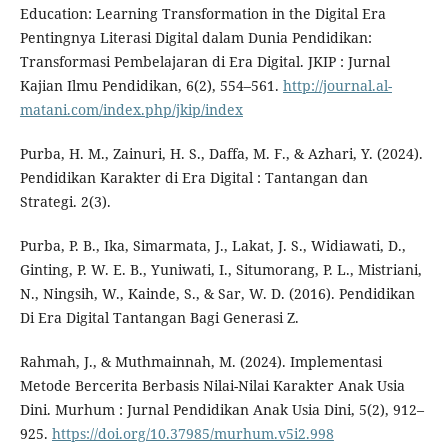
Education: Learning Transformation in the Digital Era
Pentingnya Literasi Digital dalam Dunia Pendidikan:
Transformasi Pembelajaran di Era Digital. JKIP : Jurnal
Kajian Ilmu Pendidikan, 6(2), 554–561.
http://journal.al-
matani.com/index.php/jkip/index
Purba, H. M., Zainuri, H. S., Daffa, M. F., & Azhari, Y. (2024).
Pendidikan Karakter di Era Digital : Tantangan dan
Strategi. 2(3).
Purba, P. B., Ika, Simarmata, J., Lakat, J. S., Widiawati, D.,
Ginting, P. W. E. B., Yuniwati, I., Situmorang, P. L., Mistriani,
N., Ningsih, W., Kainde, S., & Sar, W. D. (2016). Pendidikan
Di Era Digital Tantangan Bagi Generasi Z.
Rahmah, J., & Muthmainnah, M. (2024). Implementasi
Metode Bercerita Berbasis Nilai-Nilai Karakter Anak Usia
Dini. Murhum : Jurnal Pendidikan Anak Usia Dini, 5(2), 912–
925.
https://doi.org/10.37985/murhum.v5i2.998