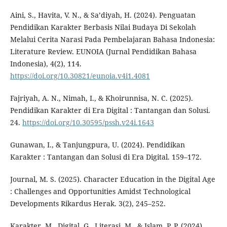
Aini, S., Havita, V. N., & Sa’diyah, H. (2024). Penguatan
Pendidikan Karakter Berbasis Nilai Budaya Di Sekolah
Melalui Cerita Narasi Pada Pembelajaran Bahasa Indonesia:
Literature Review. EUNOIA (Jurnal Pendidikan Bahasa
Indonesia), 4(2), 114.
https://doi.org/10.30821/eunoia.v4i1.4081
Fajriyah, A. N., Nimah, I., & Khoirunnisa, N. C. (2025).
Pendidikan Karakter di Era Digital : Tantangan dan Solusi.
24.
https://doi.org/10.30595/pssh.v24i.1643
Gunawan, I., & Tanjungpura, U. (2024). Pendidikan
Karakter : Tantangan dan Solusi di Era Digital. 159–172.
Journal, M. S. (2025). Character Education in the Digital Age
: Challenges and Opportunities Amidst Technological
Developments Rikardus Herak. 3(2), 245–252.
Karakter, M., Digital, G., Literasi, M., & Islam, P. P. (2024).