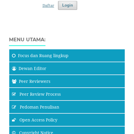
Daftar
Login
MENU UTAMA:
Focus
dan Ruang lingkup
Dewan Editor
Peer Reviewers
Peer Review Process
Pedoman Penulisan
Open Access Policy
Copyright Notice