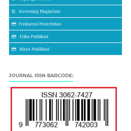
Screening Plagiarism
Frekuensi Penerbitan
Etika Publikasi
Biaya Publikasi
JOURNAL ISSN BARCODE: