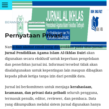
BERANDA
/
Pernyataan Privasi
Pernyataan Privasi
Nama dan alamat email yang dimasukkan pada situs jurnal
Jurnal Pendidikan Agama Islam Al-Ikhlas Dairi
akan
digunakan secara eksklusif untuk keperluan pengelolaan
dan penerbitan jurnal ini. Informasi tersebut tidak akan
disalahgunakan untuk kepentingan lain maupun dibagikan
kepada pihak ketiga tanpa izin dari pemilik data.
Jurnal ini berkomitmen untuk menjaga
kerahasiaan,
keamanan, dan privasi data pribadi
seluruh pengguna,
termasuk penulis, editor, reviewer, dan pembaca. Data
yang dikumpulkan melalui sistem jurnal digunakan hanya