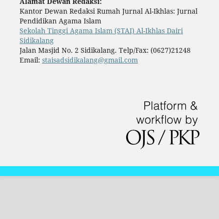
Alamat Dewan Redaksi:
Kantor Dewan Redaksi Rumah Jurnal Al-Ikhlas: Jurnal
Pendidikan Agama Islam
Sekolah Tinggi Agama Islam (STAI) Al-Ikhlas Dairi
Sidikalang
Jalan Masjid No. 2 Sidikalang. Telp/Fax: (0627)21248
Email:
staisadsidikalang@gmail.com