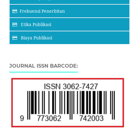
Frekuensi Penerbitan
Etika Publikasi
Biaya Publikasi
JOURNAL ISSN BARCODE: