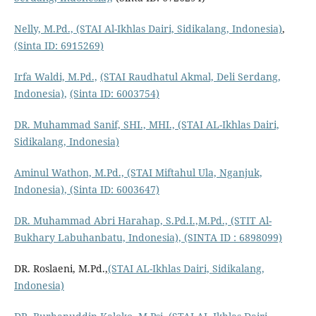
Nelly, M.Pd.,
(STAI Al-Ikhlas Dairi, Sidikalang, Indonesia)
,
(Sinta ID: 6915269)
Irfa Waldi, M.Pd.,
(STAI Raudhatul Akmal, Deli Serdang,
Indonesia),
(Sinta ID: 6003754)
DR. Muhammad Sanif, SHI., MHI.,
(STAI AL-Ikhlas Dairi,
Sidikalang, Indonesia)
Aminul Wathon, M.Pd.,
(STAI Miftahul Ula, Nganjuk,
Indonesia),
(Sinta ID: 6003647)
DR. Muhammad Abri Harahap, S.Pd.I.,M.Pd.,
(STIT Al-
Bukhary Labuhanbatu, Indonesia),
(SINTA ID : 6898099)
DR. Roslaeni, M.Pd.,
(STAI AL-Ikhlas Dairi, Sidikalang,
Indonesia)