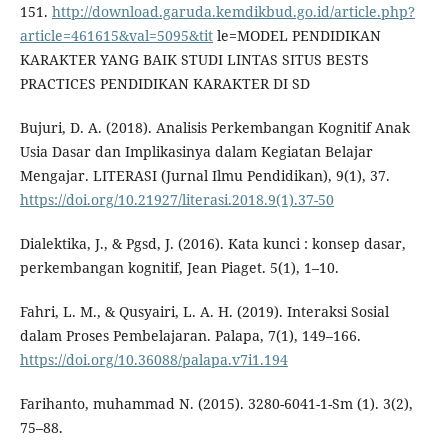
151.
http://download.garuda.kemdikbud.go.id/article.php?
article=461615&val=5095&tit
le=MODEL PENDIDIKAN
KARAKTER YANG BAIK STUDI LINTAS SITUS BESTS
PRACTICES PENDIDIKAN KARAKTER DI SD
Bujuri, D. A. (2018). Analisis Perkembangan Kognitif Anak
Usia Dasar dan Implikasinya dalam Kegiatan Belajar
Mengajar. LITERASI (Jurnal Ilmu Pendidikan), 9(1), 37.
https://doi.org/10.21927/literasi.2018.9(1).37-50
Dialektika, J., & Pgsd, J. (2016). Kata kunci : konsep dasar,
perkembangan kognitif, Jean Piaget. 5(1), 1–10.
Fahri, L. M., & Qusyairi, L. A. H. (2019). Interaksi Sosial
dalam Proses Pembelajaran. Palapa, 7(1), 149–166.
https://doi.org/10.36088/palapa.v7i1.194
Farihanto, muhammad N. (2015). 3280-6041-1-Sm (1). 3(2),
75–88.