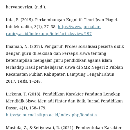
hervanovriza. (n.d.).
Ifda, F. (2015). Perkembangan Kognitif: Teori Jean Piaget.
Intelektualita, 3(1), 27–38.
https://www.jurnal.ar-
raniry.ac.id/index.php/intel/article/view/197
Imamah, N. (2017). Pengaruh Proses sosialisasi peserta didik
dengan guru di sekolah dan Persepsi siswa tentang
keterampilan mengajar guru pendidikan agama islam
terhadap Hasil pembelajaran siswa di SMP. Negeri 2 Pubian
Kecamatan Pubian Kabupaten Lampung TengahTahun
2017. Tesis, 1–248.
Lickona, T. (2018). Pendidikan Karakter Panduan Lengkap
Mendidik Siswa Menjadi Pintar dan Baik. Jurnal Pendidikan
Dasar, 4(1), 158–179.
https://ejournal.stitpn.ac.id/index.php/fondatia
Mustofa, Z., & Setiyowati, R. (2021). Pembentukan Karakter