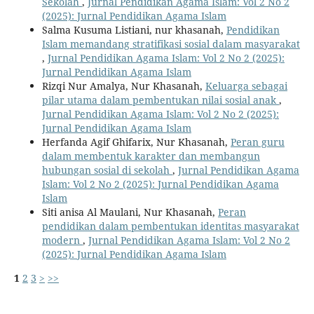
Sekolah
,
Jurnal Pendidikan Agama Islam: Vol 2 No 2
(2025): Jurnal Pendidikan Agama Islam
Salma Kusuma Listiani, nur khasanah,
Pendidikan
Islam memandang stratifikasi sosial dalam masyarakat
,
Jurnal Pendidikan Agama Islam: Vol 2 No 2 (2025):
Jurnal Pendidikan Agama Islam
Rizqi Nur Amalya, Nur Khasanah,
Keluarga sebagai
pilar utama dalam pembentukan nilai sosial anak
,
Jurnal Pendidikan Agama Islam: Vol 2 No 2 (2025):
Jurnal Pendidikan Agama Islam
Herfanda Agif Ghifarix, Nur Khasanah,
Peran guru
dalam membentuk karakter dan membangun
hubungan sosial di sekolah
,
Jurnal Pendidikan Agama
Islam: Vol 2 No 2 (2025): Jurnal Pendidikan Agama
Islam
Siti anisa Al Maulani, Nur Khasanah,
Peran
pendidikan dalam pembentukan identitas masyarakat
modern
,
Jurnal Pendidikan Agama Islam: Vol 2 No 2
(2025): Jurnal Pendidikan Agama Islam
1
2
3
>
>>