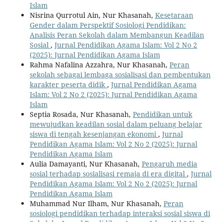
Islam
Nisrina Qurrotul Ain, Nur Khasanah,
Kesetaraan
Gender dalam Perspektif Sosiologi Pendidikan:
Analisis Peran Sekolah dalam Membangun Keadilan
Sosial
,
Jurnal Pendidikan Agama Islam: Vol 2 No 2
(2025): Jurnal Pendidikan Agama Islam
Rahma Nafalina Azzahra, Nur Khasanah,
Peran
sekolah sebagai lembaga sosialisasi dan pembentukan
karakter peserta didik
,
Jurnal Pendidikan Agama
Islam: Vol 2 No 2 (2025): Jurnal Pendidikan Agama
Islam
Septia Rosada, Nur Khasanah,
Pendidikan untuk
mewujudkan keadilan sosial dalam peluang belajar
siswa di tengah kesenjangan ekonomi
,
Jurnal
Pendidikan Agama Islam: Vol 2 No 2 (2025): Jurnal
Pendidikan Agama Islam
Aulia Damayanti, Nur Khasanah,
Pengaruh media
sosial terhadap sosialisasi remaja di era digital
,
Jurnal
Pendidikan Agama Islam: Vol 2 No 2 (2025): Jurnal
Pendidikan Agama Islam
Muhammad Nur Ilham, Nur Khasanah,
Peran
sosiologi pendidikan terhadap interaksi sosial siswa di