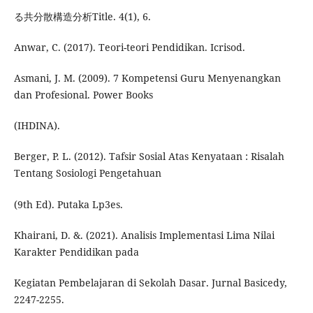
る共分散構造分析Title. 4(1), 6.
Anwar, C. (2017). Teori-teori Pendidikan. Icrisod.
Asmani, J. M. (2009). 7 Kompetensi Guru Menyenangkan
dan Profesional. Power Books
(IHDINA).
Berger, P. L. (2012). Tafsir Sosial Atas Kenyataan : Risalah
Tentang Sosiologi Pengetahuan
(9th Ed). Putaka Lp3es.
Khairani, D. &. (2021). Analisis Implementasi Lima Nilai
Karakter Pendidikan pada
Kegiatan Pembelajaran di Sekolah Dasar. Jurnal Basicedy,
2247-2255.