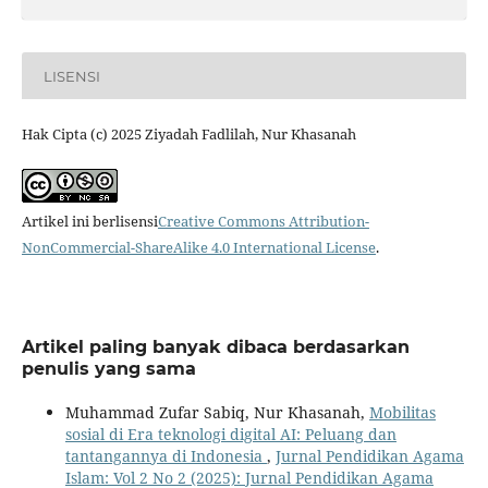
LISENSI
Hak Cipta (c) 2025 Ziyadah Fadlilah, Nur Khasanah
Artikel ini berlisensi
Creative Commons Attribution-
NonCommercial-ShareAlike 4.0 International License
.
Artikel paling banyak dibaca berdasarkan
penulis yang sama
Muhammad Zufar Sabiq, Nur Khasanah,
Mobilitas
sosial di Era teknologi digital AI: Peluang dan
tantangannya di Indonesia
,
Jurnal Pendidikan Agama
Islam: Vol 2 No 2 (2025): Jurnal Pendidikan Agama