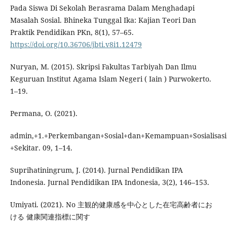
Pada Siswa Di Sekolah Berasrama Dalam Menghadapi
Masalah Sosial. Bhineka Tunggal Ika: Kajian Teori Dan
Praktik Pendidikan PKn, 8(1), 57–65.
https://doi.org/10.36706/jbti.v8i1.12479
Nuryan, M. (2015). Skripsi Fakultas Tarbiyah Dan Ilmu
Keguruan Institut Agama Islam Negeri ( Iain ) Purwokerto.
1–19.
Permana, O. (2021).
admin,+1.+Perkembangan+Sosial+dan+Kemampuan+Sosialisas
+Sekitar. 09, 1–14.
Suprihatiningrum, J. (2014). Jurnal Pendidikan IPA
Indonesia. Jurnal Pendidikan IPA Indonesia, 3(2), 146–153.
Umiyati. (2021). No 主観的健康感を中心とした在宅高齢者にお
ける 健康関連指標に関す