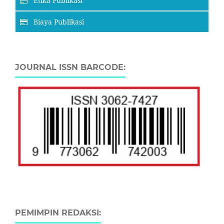
Etika Publikasi
Biaya Publikasi
JOURNAL ISSN BARCODE:
PEMIMPIN REDAKSI: