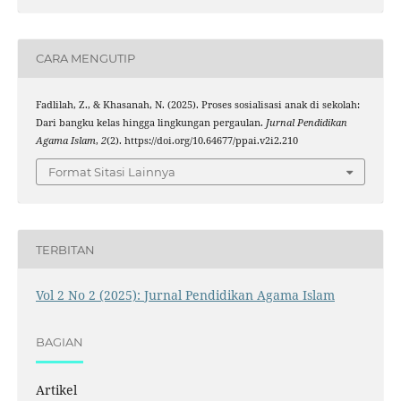
CARA MENGUTIP
Fadlilah, Z., & Khasanah, N. (2025). Proses sosialisasi anak di sekolah:
Dari bangku kelas hingga lingkungan pergaulan.
Jurnal Pendidikan
Agama Islam
,
2
(2). https://doi.org/10.64677/ppai.v2i2.210
Format Sitasi Lainnya
TERBITAN
Vol 2 No 2 (2025): Jurnal Pendidikan Agama Islam
BAGIAN
Artikel