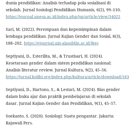
dunia pendidikan: Analisis terhadap pola sosialisasi di
sekolah. Jurnal Sosiologi Pendidikan Humanis, 6(2), 99–110.
https://journal.unesa.ac.id/index.php/jsp/article/view/34025
Sari, M. (2022). Perempuan dan kepemimpinan dalam
lembaga pendidikan. Jurnal Kajian Gender dan Sosial, 8(3),
188–202.
https://ejournal.uin-alauddin.ac.id/jkgs
Septiyani, D., Esterilita, M., & Trustisari, H. (2024).
Kesetaraan gender dalam sistem pendidikan nasional:
Analisis literatur review. Jurnal Kultura, 9(2), 45–56.
https://jurnal.kolibi.org/index.php/kultura/article/download/18
Septiyani, D., Hartono, S., & Lestari, M. (2024). Bias gender
dalam buku ajar dan praktik pembelajaran di sekolah
dasar. Jurnal Kajian Gender dan Pendidikan, 9(1), 45–57.
Soekanto, S. (2020). Sosiologi: Suatu pengantar. Jakarta:
Rajawali Pers.