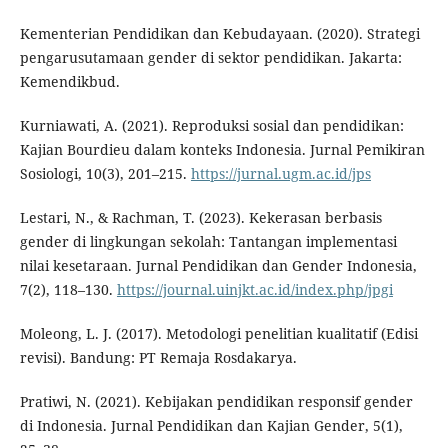
Kementerian Pendidikan dan Kebudayaan. (2020). Strategi
pengarusutamaan gender di sektor pendidikan. Jakarta:
Kemendikbud.
Kurniawati, A. (2021). Reproduksi sosial dan pendidikan:
Kajian Bourdieu dalam konteks Indonesia. Jurnal Pemikiran
Sosiologi, 10(3), 201–215.
https://jurnal.ugm.ac.id/jps
Lestari, N., & Rachman, T. (2023). Kekerasan berbasis
gender di lingkungan sekolah: Tantangan implementasi
nilai kesetaraan. Jurnal Pendidikan dan Gender Indonesia,
7(2), 118–130.
https://journal.uinjkt.ac.id/index.php/jpgi
Moleong, L. J. (2017). Metodologi penelitian kualitatif (Edisi
revisi). Bandung: PT Remaja Rosdakarya.
Pratiwi, N. (2021). Kebijakan pendidikan responsif gender
di Indonesia. Jurnal Pendidikan dan Kajian Gender, 5(1),