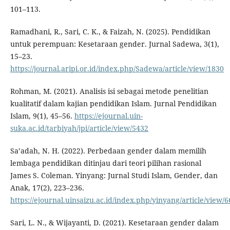
101–113.
Ramadhani, R., Sari, C. K., & Faizah, N. (2025). Pendidikan
untuk perempuan: Kesetaraan gender. Jurnal Sadewa, 3(1),
15–23.
https://journal.aripi.or.id/index.php/Sadewa/article/view/1830
Rohman, M. (2021). Analisis isi sebagai metode penelitian
kualitatif dalam kajian pendidikan Islam. Jurnal Pendidikan
Islam, 9(1), 45–56.
https://ejournal.uin-
suka.ac.id/tarbiyah/jpi/article/view/5432
Sa’adah, N. H. (2022). Perbedaan gender dalam memilih
lembaga pendidikan ditinjau dari teori pilihan rasional
James S. Coleman. Yinyang: Jurnal Studi Islam, Gender, dan
Anak, 17(2), 223–236.
https://ejournal.uinsaizu.ac.id/index.php/yinyang/article/view/
Sari, L. N., & Wijayanti, D. (2021). Kesetaraan gender dalam