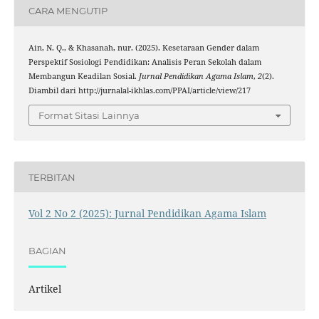
CARA MENGUTIP
Ain, N. Q., & Khasanah, nur. (2025). Kesetaraan Gender dalam
Perspektif Sosiologi Pendidikan: Analisis Peran Sekolah dalam
Membangun Keadilan Sosial.
Jurnal Pendidikan Agama Islam
,
2
(2).
Diambil dari http://jurnalal-ikhlas.com/PPAI/article/view/217
Format Sitasi Lainnya
TERBITAN
Vol 2 No 2 (2025): Jurnal Pendidikan Agama Islam
BAGIAN
Artikel