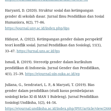
Haryanti, D. (2020). Struktur sosial dan ketimpangan
gender di sekolah dasar. Jurnal Ilmu Pendidikan dan Sosial
Humaniora, 8(2), 77–86.
https://journal.uny.ac.id/index.php/jips
Hidayat, A. (2022). Ketimpangan gender dalam perspektif
teori konflik sosial. Jurnal Pendidikan dan Sosiologi, 11(1),
33–47.
https://jurnal.uns.ac.id/jps
Ismail, R. (2019). Stereotip gender dalam kurikulum
pendidikan di Indonesia. Jurnal Gender dan Pendidikan,
4(1), 25–39.
https://ejournal.uin-suka.ac.id/gp
Juliana, G., Sendratari, L. P., & Maryati, T. (2019). Bias
gender dalam pendidikan (studi kasus pembelajaran
sosiologi kelas XI di MAN 1 Buleleng). Jurnal Pendidikan
Sosiologi Undiksha, 1(2), 44–56.
https://ejournal.undiksha.ac.id/index.php/JPSU/article/view/266