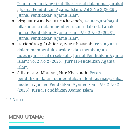
Islam memandang stratifikasi sosial dalam masyarakat
,
Jurnal Pendidikan Agama Islam: Vol 2 No 2 (2025):
Jurnal Pendidikan Agama Islam
Rizqi Nur Amalya, Nur Khasanah,
Keluarga sebagai
pilar utama dalam pembentukan nilai sosial anak
,
Jurnal Pendidikan Agama Islam: Vol 2 No 2 (2025):
Jurnal Pendidikan Agama Islam
Herfanda Agif Ghifarix, Nur Khasanah,
Peran guru
dalam membentuk karakter dan membangun
hubungan sosial di sekolah
,
Jurnal Pendidikan Agama
Islam: Vol 2 No 2 (2025): Jurnal Pendidikan Agama
Islam
Siti anisa Al Maulani, Nur Khasanah,
Peran
pendidikan dalam pembentukan identitas masyarakat
modern
,
Jurnal Pendidikan Agama Islam: Vol 2 No 2
(2025): Jurnal Pendidikan Agama Islam
1
2
3
>
>>
MENU UTAMA: