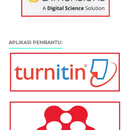
APLIKASI PEMBANTU: