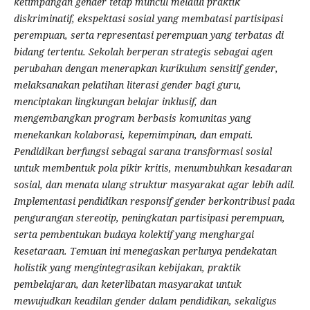
ketimpangan gender tetap muncul melalui praktik
diskriminatif, ekspektasi sosial yang membatasi partisipasi
perempuan, serta representasi perempuan yang terbatas di
bidang tertentu. Sekolah berperan strategis sebagai agen
perubahan dengan menerapkan kurikulum sensitif gender,
melaksanakan pelatihan literasi gender bagi guru,
menciptakan lingkungan belajar inklusif, dan
mengembangkan program berbasis komunitas yang
menekankan kolaborasi, kepemimpinan, dan empati.
Pendidikan berfungsi sebagai sarana transformasi sosial
untuk membentuk pola pikir kritis, menumbuhkan kesadaran
sosial, dan menata ulang struktur masyarakat agar lebih adil.
Implementasi pendidikan responsif gender berkontribusi pada
pengurangan stereotip, peningkatan partisipasi perempuan,
serta pembentukan budaya kolektif yang menghargai
kesetaraan. Temuan ini menegaskan perlunya pendekatan
holistik yang mengintegrasikan kebijakan, praktik
pembelajaran, dan keterlibatan masyarakat untuk
mewujudkan keadilan gender dalam pendidikan, sekaligus