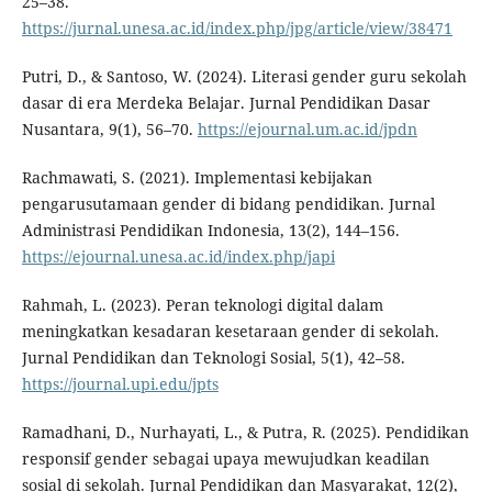
25–38.
https://jurnal.unesa.ac.id/index.php/jpg/article/view/38471
Putri, D., & Santoso, W. (2024). Literasi gender guru sekolah
dasar di era Merdeka Belajar. Jurnal Pendidikan Dasar
Nusantara, 9(1), 56–70.
https://ejournal.um.ac.id/jpdn
Rachmawati, S. (2021). Implementasi kebijakan
pengarusutamaan gender di bidang pendidikan. Jurnal
Administrasi Pendidikan Indonesia, 13(2), 144–156.
https://ejournal.unesa.ac.id/index.php/japi
Rahmah, L. (2023). Peran teknologi digital dalam
meningkatkan kesadaran kesetaraan gender di sekolah.
Jurnal Pendidikan dan Teknologi Sosial, 5(1), 42–58.
https://journal.upi.edu/jpts
Ramadhani, D., Nurhayati, L., & Putra, R. (2025). Pendidikan
responsif gender sebagai upaya mewujudkan keadilan
sosial di sekolah. Jurnal Pendidikan dan Masyarakat, 12(2),