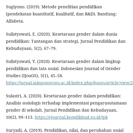
Sugiyono. (2019). Metode penelitian pendidikan
(pendekatan kuantitatif, kualitatif, dan R&D). Bandung:
Alfabeta.
Sulistyowati, E. (2020). Kesetaraan gender dalam dunia
pendidikan: Tantangan dan strategi. Jurnal Pendidikan dan
Kebudayaan, 5(2), 67–79.
Sulistyowati, Y. (2020). Kesetaraan gender dalam lingkup
pendidikan dan tata sosial. Indonesian Journal of Gender
Studies (IJouGS), 5(1), 45–58.
https://jurnal.iainponorogo.ac.id/index.php/ijougs/article/view/
Sulastri, A. (2020). Kesetaraan gender dalam pendidikan:
Analisis sosiologis terhadap implementasi pengarusutamaan
gender di sekolah. Jurnal Pendidikan dan Kebudayaan,
10(2), 99–113.
https://ejournal.kemdikbud.go.id/jpk
Suryadi, A. (2019). Pendidikan, nilai, dan perubahan sosial