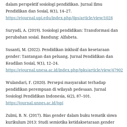
dalam perspektif sosiologi pendidikan. Jurnal Ilmu
Pendidikan dan Sosial, 8(1), 14–27.
https://ejournal.upi.edu/index.php/jips/article/view/1028
Suryadi, A. (2019). Sosiologi pendidikan: Transformasi dan
perubahan sosial. Bandung: Alfabeta.
Susanti, M. (2022). Pendidikan inklusif dan kesetaraan
gender: Tantangan dan peluang. Jurnal Pendidikan dan
Keadilan Sosial, 9(1), 12–24.
https://ejournal.unesa.ac.id/index.php/jpks/article/view/47902
Wulandari, F. (2020). Persepsi masyarakat terhadap
pendidikan perempuan di wilayah pedesaan. Jurnal
Sosiologi Pendidikan Indonesia, 6(2), 87–101.
https://journal.unnes.ac.id/jspi
Zulmi, B. N. (2017). Bias gender dalam buku tematik siswa
kurikulum 2013: Studi semiotika ketidaksetaraan gender