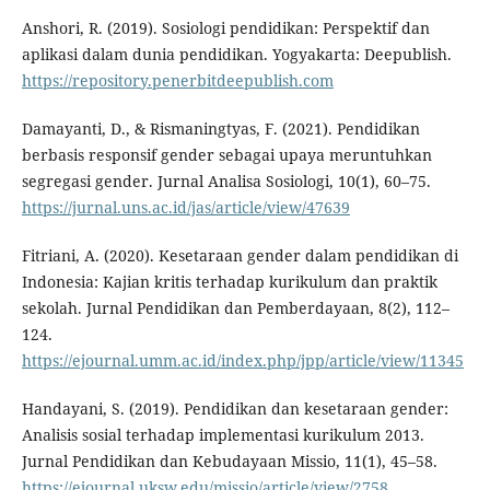
Anshori, R. (2019). Sosiologi pendidikan: Perspektif dan
aplikasi dalam dunia pendidikan. Yogyakarta: Deepublish.
https://repository.penerbitdeepublish.com
Damayanti, D., & Rismaningtyas, F. (2021). Pendidikan
berbasis responsif gender sebagai upaya meruntuhkan
segregasi gender. Jurnal Analisa Sosiologi, 10(1), 60–75.
https://jurnal.uns.ac.id/jas/article/view/47639
Fitriani, A. (2020). Kesetaraan gender dalam pendidikan di
Indonesia: Kajian kritis terhadap kurikulum dan praktik
sekolah. Jurnal Pendidikan dan Pemberdayaan, 8(2), 112–
124.
https://ejournal.umm.ac.id/index.php/jpp/article/view/11345
Handayani, S. (2019). Pendidikan dan kesetaraan gender:
Analisis sosial terhadap implementasi kurikulum 2013.
Jurnal Pendidikan dan Kebudayaan Missio, 11(1), 45–58.
https://ejournal.uksw.edu/missio/article/view/2758