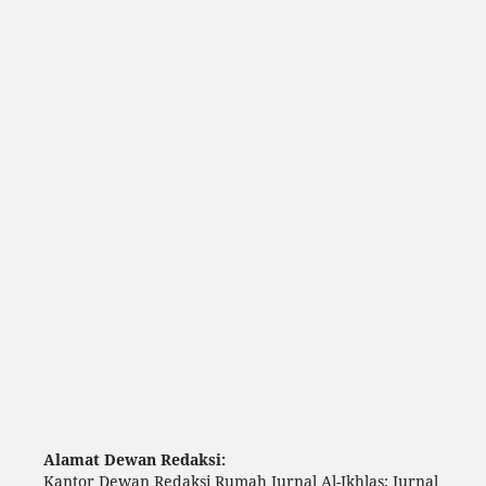
Alamat Dewan Redaksi:
Kantor Dewan Redaksi Rumah Jurnal Al-Ikhlas: Jurnal