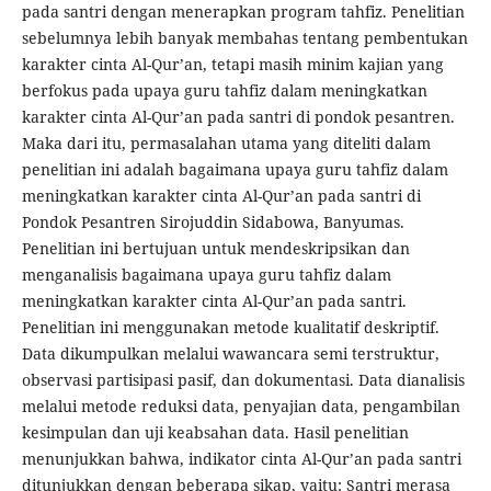
pada santri dengan menerapkan program tahfiz. Penelitian
sebelumnya lebih banyak membahas tentang pembentukan
karakter cinta Al-Qur’an, tetapi masih minim kajian yang
berfokus pada upaya guru tahfiz dalam meningkatkan
karakter cinta Al-Qur’an pada santri di pondok pesantren.
Maka dari itu, permasalahan utama yang diteliti dalam
penelitian ini adalah bagaimana upaya guru tahfiz dalam
meningkatkan karakter cinta Al-Qur’an pada santri di
Pondok Pesantren Sirojuddin Sidabowa, Banyumas.
Penelitian ini bertujuan untuk mendeskripsikan dan
menganalisis bagaimana upaya guru tahfiz dalam
meningkatkan karakter cinta Al-Qur’an pada santri.
Penelitian ini menggunakan metode kualitatif deskriptif.
Data dikumpulkan melalui wawancara semi terstruktur,
observasi partisipasi pasif, dan dokumentasi. Data dianalisis
melalui metode reduksi data, penyajian data, pengambilan
kesimpulan dan uji keabsahan data. Hasil penelitian
menunjukkan bahwa, indikator cinta Al-Qur’an pada santri
ditunjukkan dengan beberapa sikap, yaitu: Santri merasa