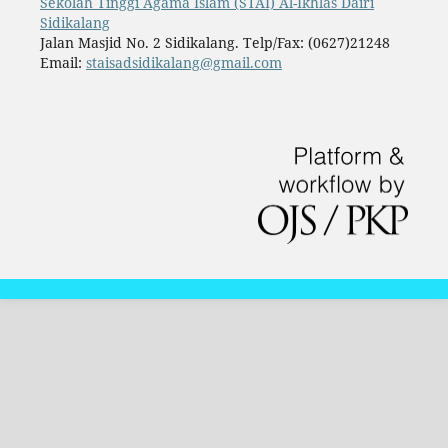
Sekolah Tinggi Agama Islam (STAI) Al-Ikhlas Dairi
Sidikalang
Jalan Masjid No. 2 Sidikalang. Telp/Fax: (0627)21248
Email:
staisadsidikalang@gmail.com