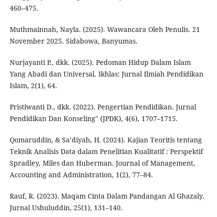
460–475.
Muthmainnah, Nayla. (2025). Wawancara Oleh Penulis. 21
November 2025. Sidabowa, Banyumas.
Nurjayanti P., dkk. (2025). Pedoman Hidup Dalam Islam
Yang Abadi dan Universal. Ikhlas: Jurnal Ilmiah Pendidikan
Islam, 2(1), 64.
Pristiwanti D., dkk. (2022). Pengertian Pendidikan. Jurnal
Pendidikan Dan Konseling" (JPDK), 4(6), 1707–1715.
Qomaruddin, & Sa’diyah, H. (2024). Kajian Teoritis tentang
Teknik Analisis Data dalam Penelitian Kualitatif : Perspektif
Spradley, Miles dan Huberman. Journal of Management,
Accounting and Administration, 1(2), 77–84.
Rauf, R. (2023). Maqam Cinta Dalam Pandangan Al Ghazaly.
Jurnal Ushuluddin, 25(1), 131–140.