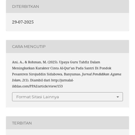
DITERBITKAN
29-07-2025
CARA MENGUTIP
Ani, A., & Rohman, M. (2025). Upaya Guru Tahfiz Dalam
Meningkatkan Karakter Cinta Al-Qur’an Pada Santri Di Pondok
Pesantren Sirojuddin Sidabowa, Banyumas.
Jurnal Pendidikan Agama
Islam
,
2
(1). Diambil dari http://jurnalal-
ikhlas.com/PPAI/article/view/153
Format Sitasi Lainnya
TERBITAN