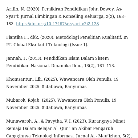
Arifin, N. (2020). Pemikiran Pendidikan John Dewey. As-
Syar’i: Jurnal Bimbingan & Konseling Keluarga, 2(2), 168–
183.
https://doi.org/10.47467/assyari.v2i2.128
Fiantika F., dkk. (2020). Metodologi Penelitian Kualitatif. In
PT. Global Eksekutif Teknologi (Issue 1).
Jannah, F. (2013). Pendidikan Islam Dalam Sistem
Pendidikan Nasional. Dinamika Ilmu, 13(2), 161–173.
Khomsantun, Lili. (2025). Wawancara Oleh Penulis. 19
November 2025. Sidabowa, Banyumas.
Mubarok, Rojab. (2025). Wawancara Oleh Penulis. 19
November 2025. Sidabowa, Banyumas.
Munawaroh, A., & Pavytha, V. I. (2023). Kurangnya Minat
Remaja Dalam Belajar Al- Qur ’ an Akibat Pengaruh
Canggihnya Teknologi Informasi. Jurnal Al - Mau’izhoh, 5(2),