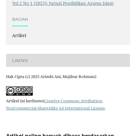
Vol 2 No 1 (2025): Jurnal Pendidikan Agama Islam
BAGIAN
Artikel
LISENSI
Hak Cipta (c) 2025 Arimbi Ani, Mujibur Rohman2
Artikel ini berlisensi
Creative Commons Attribution-
NonCommercial-ShareAlike 4.0 International License
.
Artikel paling banyak dibaca berdasarkan