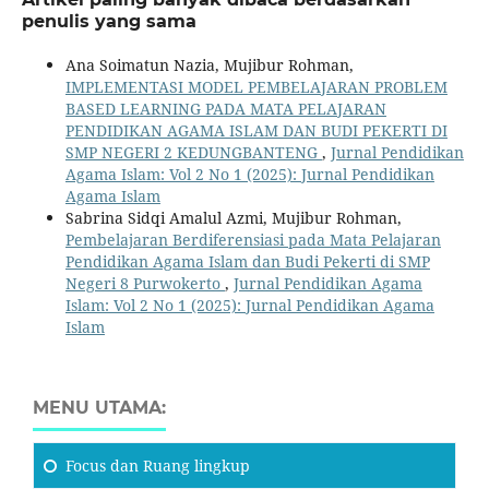
penulis yang sama
Ana Soimatun Nazia, Mujibur Rohman,
IMPLEMENTASI MODEL PEMBELAJARAN PROBLEM
BASED LEARNING PADA MATA PELAJARAN
PENDIDIKAN AGAMA ISLAM DAN BUDI PEKERTI DI
SMP NEGERI 2 KEDUNGBANTENG
,
Jurnal Pendidikan
Agama Islam: Vol 2 No 1 (2025): Jurnal Pendidikan
Agama Islam
Sabrina Sidqi Amalul Azmi, Mujibur Rohman,
Pembelajaran Berdiferensiasi pada Mata Pelajaran
Pendidikan Agama Islam dan Budi Pekerti di SMP
Negeri 8 Purwokerto
,
Jurnal Pendidikan Agama
Islam: Vol 2 No 1 (2025): Jurnal Pendidikan Agama
Islam
MENU UTAMA:
Focus
dan Ruang lingkup