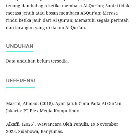
tenang dan bahagia ketika membaca Al-Qur’an; Santri tidak
merasa jenuh atau bosan membaca Al-Qur’an; Merasa
rindu ketika jauh dari Al-Qur’an; Mematuhi segala perintah
dan larangan yang di dalam Al-Qur’an.
UNDUHAN
Data unduhan belum tersedia.
REFERENSI
Masrul, Ahmad. (2018). Agar Jatuh Cinta Pada Al-Qur’an.
Jakarta: PT Elex Media Komputindo.
Alkaffi. (2025). Wawancara Oleh Penulis. 19 November
2025. Sidabowa, Banyumas.