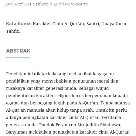
UIN Prof. K.H. Saifuddin Zuhri Purwokerto
Karakter Cinta Al-Qur’an, Santri, Upaya Guru
Kata Kunci:
Tahfiz.
ABSTRAK
Penelitian ini dilatarbelakangi oleh akibat kegagalan
pendidikan yang menyebabkan penurunan moral dan
rusaknya karakter generasi muda. Sebagai wujud
pembentukan karakter religius harus berpedoman kepada
agama dan berpegang teguh pada Al-Qur’an. Tanpa adanya
Al-Qur’an manusia akan hidup tanpa arah. Untuk itu perlu
adanya peningkatan karakter cinta Al-Qur’an, terutama
generasi muda. Pondok Pesantren Sirojuddin Sidabowa,
Banyumas melakukan peningkatan karakter cinta Al-Qur’an