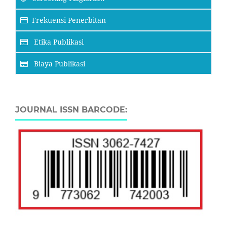
Frekuensi Penerbitan
Etika Publikasi
Biaya Publikasi
JOURNAL ISSN BARCODE: