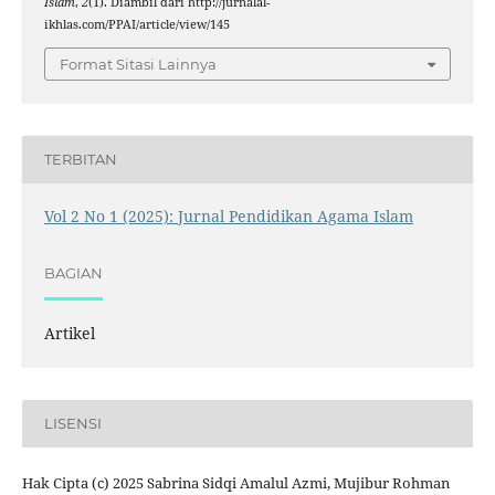
Islam
,
2
(1). Diambil dari http://jurnalal-
ikhlas.com/PPAI/article/view/145
Format Sitasi Lainnya
TERBITAN
Vol 2 No 1 (2025): Jurnal Pendidikan Agama Islam
BAGIAN
Artikel
LISENSI
Hak Cipta (c) 2025 Sabrina Sidqi Amalul Azmi, Mujibur Rohman