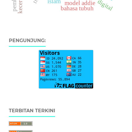
islam
digital
model addie
bahasa tubuh
PENGUNJUNG:
TERBITAN TERKINI