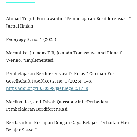
Ahmad Teguh Purnawanto. “Pembelajaran Berdiferensiasi.”
Jurnal Ilmiah
Pedagogy 2, no. 1 (2023)
Marantika, Juliaans E R, Jolanda Tomasouw, and Eldaa C
Wenno. “Implementasi
Pembelajaran Berdiferensiasi Di Kelas.” German Für
Gesellschaft (JGefüge) 2, no. 1 (2023): 1–8.
https://doi.org/10.30598/jgefuege.2.1.1-8
Marlina, Ice, and Faizah Qurrata Aini. “Perbedaan
Pembelajaran Berdiferensiasi
Berdasarkan Kesiapan Dengan Gaya Belajar Terhadap Hasil
Belajar Siswa.”