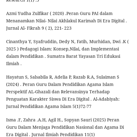
Azmi Yudha Zulfikar ( 2020) .Peran Guru PAI dalam
Menanamkan Nilai- Nilai Akhlakul Karimah Di Era Digital .
Jurnal Al- Fikrah 9 ( 2), 221- 223
Cinanthya Y, Syafruddin, Dedy N, Fatih, Murhidan, Dwi .K (
2025 ) Pedagogi Islam: Konsep,Nilai, dan Implementasi
dalam Pendidikan . Sumatra Barat Yayasan Tri Edukasi
Ilmiah .
Hayatun S, Salsabila R, Adelia P, Razab R.A, Sulaiman S
(2024) . Peran Guru Dalam Pendidikan Agama Islam
Perspektif AL-Ghazali dan Relevansinya Terhadap
Penguatan Karakter Siswa Di Era Digital . Al-Adabiyah:
Jurnal Pendidikan Agama Islam 5(1)72-77
Isma .F, Zahra .A.H, Agil H., Sopyan Sauri (2025) Peran
Guru Dalam Menjaga Pendidikan Nasional dan Agama Di
Era Digital . Jurnal Ilmiah Pendidikan 11(1)