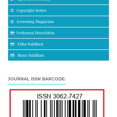
Copyright Notice
Screening Plagiarism
Frekuensi Penerbitan
Etika Publikasi
Biaya Publikasi
JOURNAL ISSN BARCODE: