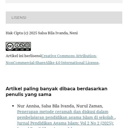
LISENSI
Hak Cipta (c) 2025 Salsa Bila Ivanda, Neni
Artikel ini berlisensi
Creative Commons Attribution-
NonCommercial-ShareAlike 4.0 International License
.
Artikel paling banyak dibaca berdasarkan
penulis yang sama
Nur Annisa, Salsa Bila Ivanda, Nurul Zaman,
Penerapan metode ceramah dan diskusi dalam
pembelajaran pendidikan agama Islam di sekolah
,
Jurnal Pendidikan Agama Islam: Vol 2 No 2 (2025):