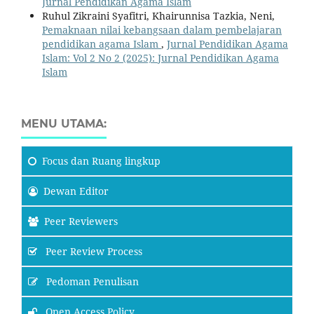
Jurnal Pendidikan Agama Islam
Ruhul Zikraini Syafitri, Khairunnisa Tazkia, Neni,
Pemaknaan nilai kebangsaan dalam pembelajaran
pendidikan agama Islam
,
Jurnal Pendidikan Agama
Islam: Vol 2 No 2 (2025): Jurnal Pendidikan Agama
Islam
MENU UTAMA:
Focus
dan Ruang lingkup
Dewan Editor
Peer Reviewers
Peer Review Process
Pedoman Penulisan
Open Access Policy