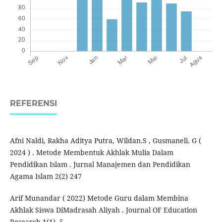
REFERENSI
Afni Naldi, Rakha Aditya Putra, Wildan.S , Gusmaneli. G (
2024 ) . Metode Membentuk Akhlak Mulia Dalam
Pendidikan Islam . Jurnal Manajemen dan Pendidikan
Agama Islam 2(2) 247
Arif Munandar ( 2022) Metode Guru dalam Membina
Akhlak Siswa DiMadrasah Aliyah . Journal OF Education
Research 1(1) .5