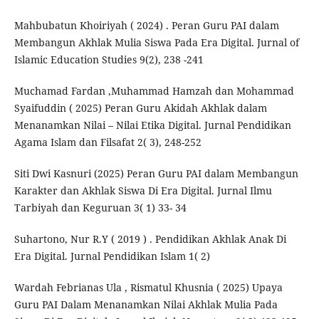
Mahbubatun Khoiriyah ( 2024) . Peran Guru PAI dalam
Membangun Akhlak Mulia Siswa Pada Era Digital. Jurnal of
Islamic Education Studies 9(2), 238 -241
Muchamad Fardan ,Muhammad Hamzah dan Mohammad
Syaifuddin ( 2025) Peran Guru Akidah Akhlak dalam
Menanamkan Nilai – Nilai Etika Digital. Jurnal Pendidikan
Agama Islam dan Filsafat 2( 3), 248-252
Siti Dwi Kasnuri (2025) Peran Guru PAI dalam Membangun
Karakter dan Akhlak Siswa Di Era Digital. Jurnal Ilmu
Tarbiyah dan Keguruan 3( 1) 33- 34
Suhartono, Nur R.Y ( 2019 ) . Pendidikan Akhlak Anak Di
Era Digital. Jurnal Pendidikan Islam 1( 2)
Wardah Febrianas Ula , Rismatul Khusnia ( 2025) Upaya
Guru PAI Dalam Menanamkan Nilai Akhlak Mulia Pada