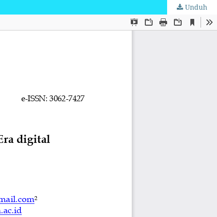
Unduh