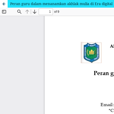
Peran guru dalam menanamkan akhlak mulia di Era digital