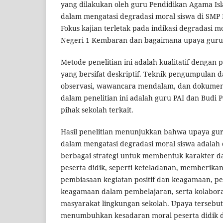
yang dilakukan oleh guru Pendidikan Agama Isl
dalam mengatasi degradasi moral siswa di SMP
Fokus kajian terletak pada indikasi degradasi m
Negeri 1 Kembaran dan bagaimana upaya guru 
Metode penelitian ini adalah kualitatif dengan
yang bersifat deskriptif. Teknik pengumpulan d
observasi, wawancara mendalam, dan dokumen
dalam penelitian ini adalah guru PAI dan Budi P
pihak sekolah terkait.
Hasil penelitian menunjukkan bahwa upaya gur
dalam mengatasi degradasi moral siswa adala
berbagai strategi untuk membentuk karakter 
peserta didik, seperti keteladanan, memberikan
pembiasaan kegiatan positif dan keagamaan, pen
keagamaan dalam pembelajaran, serta kolabora
masyarakat lingkungan sekolah. Upaya tersebut
menumbuhkan kesadaran moral peserta didik 