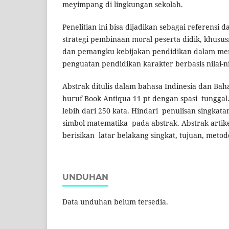
meyimpang di lingkungan sekolah.
Penelitian ini bisa dijadikan sebagai referens
strategi pembinaan moral peserta didik, khusu
dan pemangku kebijakan pendidikan dalam m
penguatan pendidikan karakter berbasis nilai-ni
Abstrak ditulis dalam bahasa Indinesia dan B
huruf Book Antiqua 11 pt dengan spasi tunggal.
lebih dari 250 kata. Hindari penulisan singkat
simbol matematika pada abstrak. Abstrak artikel
berisikan latar belakang singkat, tujuan, metode
UNDUHAN
Data unduhan belum tersedia.