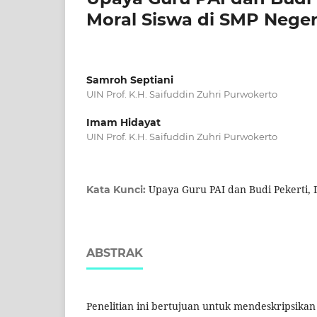
Moral Siswa di SMP Neger
Samroh Septiani
UIN Prof. K.H. Saifuddin Zuhri Purwokerto
Imam Hidayat
UIN Prof. K.H. Saifuddin Zuhri Purwokerto
Upaya Guru PAI dan Budi Pekerti, 
Kata Kunci:
ABSTRAK
Penelitian ini bertujuan untuk mendeskripsika