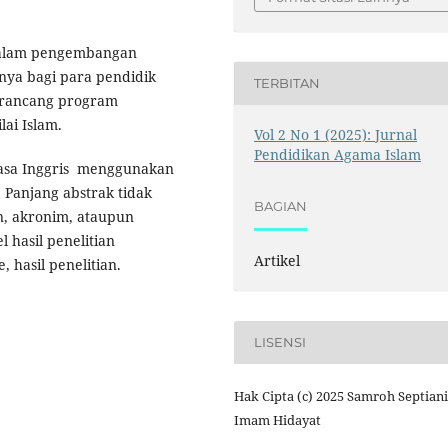
i dalam pengembangan
snya bagi para pendidik
TERBITAN
erancang program
lai Islam.
Vol 2 No 1 (2025): Jurnal
Pendidikan Agama Islam
ahasa Inggris menggunakan
 Panjang abstrak tidak
BAGIAN
an, akronim, ataupun
 hasil penelitian
Artikel
, hasil penelitian.
LISENSI
Hak Cipta (c) 2025 Samroh Septiani
Imam Hidayat