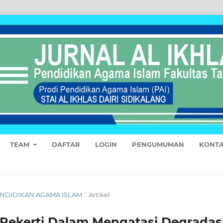
TEAM
DAFTAR
LOGIN
PENGUMUMAN
KONT
 PENDIDIKAN AGAMA ISLAM
/
Artikel
 Pekerti Dalam Mengatasi Degradas