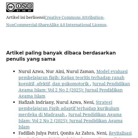
Artikel ini berlisensi
Creative Commons Attribution-
NonCommercial-ShareAlike 4.0 International License
.
Artikel paling banyak dibaca berdasarkan
penulis yang sama
Nurul Azwa, Nur Aini, Nurul Zaman,
Model evaluasi
pembelajaran fiqih: Kajian teoritis terhadap ranah
kognitif, afektif, dan psikomotorik
,
Jurnal Pendidikan
Agama Islam: Vol 2 No 2 (2025): Jurnal Pendidikan
Agama Islam
Hafizah Indriany, Nurul Azwa, Neni,
Strategi
pembelajaran Fiqih adaptif terhadap kurikulum
merdeka di Madrasah
,
Jurnal Pendidikan Agama
Islam: Vol 2 No 2 (2025): Jurnal Pendidikan Agama
Islam
Fadillah Julya Putri, Qonita Az Zahra, Neni,
Revitalisasi