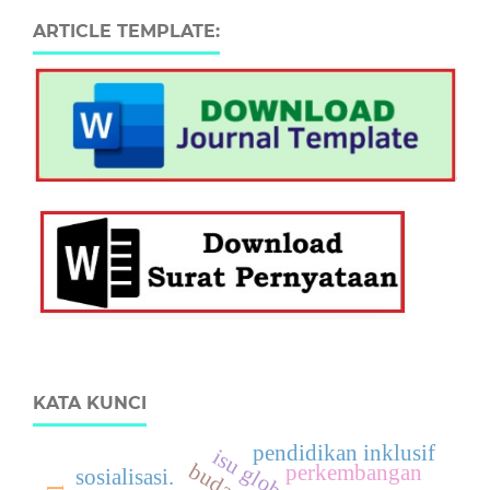
ARTICLE TEMPLATE:
KATA KUNCI
pendidikan inklusif
isu global
budaya
perkembangan
sosialisasi.