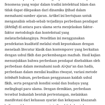
fenomena yang wajar dalam tradisi intelektual Islam dan
tidak dapat dilepaskan dari dinamika ijtihad dalam
memahami sumber ajaran. Artikel ini bertujuan untuk
menganalisis sebab-sebab terjadinya perbedaan pendapat
(
ikhtilaf
) di antara para ulama serta menjelaskan faktor-
faktor metodologis dan kontekstual yang
melatarbelakanginya. Penelitian ini menggunakan
pendekatan kualitatif melalui studi kepustakaan dengan
menelaah literatur klasik dan kontemporer yang berkaitan
dengan ushul fikih dan perkembangan mazhab. Hasil kajian
menunjukkan bahwa perbedaan pendapat disebabkan oleh
perbedaan dalam memahami nash Al-Qur’an dan hadis,
perbedaan dalam menilai kualitas riwayat, variasi metode
istinbath
hukum, perbedaan penggunaan kaidah ushul
fikih, serta pengaruh kondisi sosial dan budaya yang
melingkupi para ulama. Dengan demikian, perbedaan
tersebut bukanlah bentuk pertentangan, melainkan
manifestasi dari keluasan syariat dan kekayaan khazanah