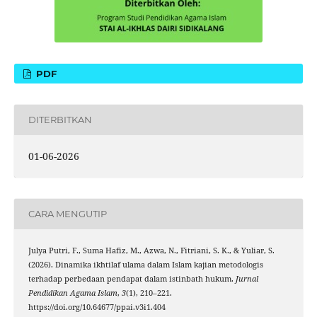
PDF
DITERBITKAN
01-06-2026
CARA MENGUTIP
Julya Putri, F., Suma Hafiz, M., Azwa, N., Fitriani, S. K., & Yuliar, S.
(2026). Dinamika ikhtilaf ulama dalam Islam kajian metodologis
terhadap perbedaan pendapat dalam istinbath hukum.
Jurnal
Pendidikan Agama Islam
,
3
(1), 210–221.
https://doi.org/10.64677/ppai.v3i1.404