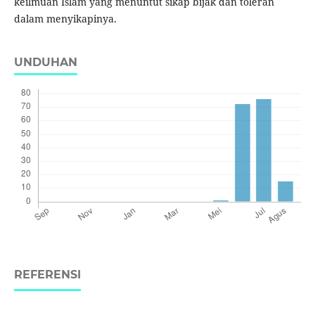
keilmuan Islam yang menuntut sikap bijak dan toleran
dalam menyikapinya.
UNDUHAN
REFERENSI