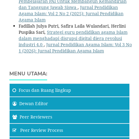
Pembelajaran PAI Untuk Membangun Kemandirian
dan Tanggung Jawab Siswa
,
Jurnal Pendidikan
Agama Islam: Vol 2 No 2 (2025): Jurnal Pendidikan
Agama Islam
Fadillah Julya Putri, Safira Laila Wulandari, Herlini
Puspika Sari,
Strategi guru pendidikan agama Islam
dalam menghadapi disrupsi digital diera revolusi
industri 4.0
,
Jurnal Pendidikan Agama Islam: Vol 3 No
1 (2026): Jurnal Pendidikan Agama Islam
MENU UTAMA:
Focus
dan Ruang lingkup
Dewan Editor
Peer Reviewers
Peer Review Process