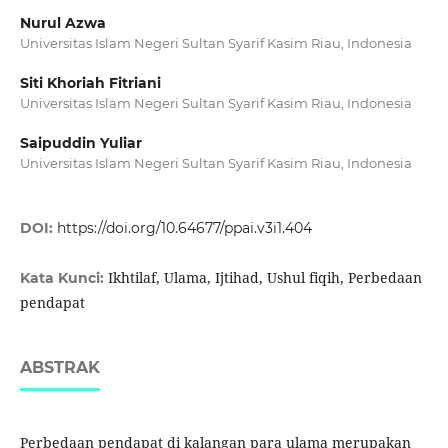
Nurul Azwa
Universitas Islam Negeri Sultan Syarif Kasim Riau, Indonesia
Siti Khoriah Fitriani
Universitas Islam Negeri Sultan Syarif Kasim Riau, Indonesia
Saipuddin Yuliar
Universitas Islam Negeri Sultan Syarif Kasim Riau, Indonesia
DOI:
https://doi.org/10.64677/ppai.v3i1.404
Ikhtilaf, Ulama, Ijtihad, Ushul fiqih, Perbedaan
Kata Kunci:
pendapat
ABSTRAK
Perbedaan pendapat di kalangan para ulama merupakan