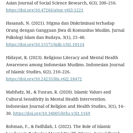
Asian Journal of Social Science Research, 6(3), 200–216.
https://doi.org/10.47266/ajssr.v6i3.1221
Hasanah, N. (2021). Stigma dan Diskriminasi terhadap
Orang dengan Gangguan Jiwa di Komunitas Muslim. Jurnal
Psikologi Islam dan Budaya, 3(1), 25–40.
https://doi.org/10.15575/jpib.v3i1.10124
Hidayat, R. (2023). Religious Literacy and Mental Health
Awareness among Indonesian Muslims. Indonesian Journal
of Islamic Studies, 6(2), 210–226.
https://doi.org/10.24235/ijis.v6i2.18472
Mahfudz, M., & Yusran, R. (2020). Islamic Values and
Cultural Sensitivity in Mental Health Intervention.
Indonesian Journal of Religion and Health Studies, 3(1), 14–
30.
https://doi.org/10.34005/ijrhs.v3i1.1169
Rohman, F., & Fadhilah, I. (2022). The Role of Islamic