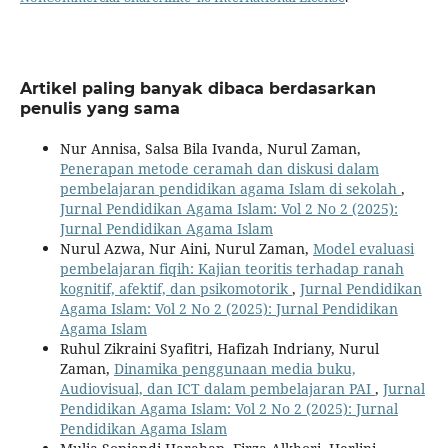
Artikel paling banyak dibaca berdasarkan
penulis yang sama
Nur Annisa, Salsa Bila Ivanda, Nurul Zaman,
Penerapan metode ceramah dan diskusi dalam
pembelajaran pendidikan agama Islam di sekolah
,
Jurnal Pendidikan Agama Islam: Vol 2 No 2 (2025):
Jurnal Pendidikan Agama Islam
Nurul Azwa, Nur Aini, Nurul Zaman,
Model evaluasi
pembelajaran fiqih: Kajian teoritis terhadap ranah
kognitif, afektif, dan psikomotorik
,
Jurnal Pendidikan
Agama Islam: Vol 2 No 2 (2025): Jurnal Pendidikan
Agama Islam
Ruhul Zikraini Syafitri, Hafizah Indriany, Nurul
Zaman,
Dinamika penggunaan media buku,
Audiovisual, dan ICT dalam pembelajaran PAI
,
Jurnal
Pendidikan Agama Islam: Vol 2 No 2 (2025): Jurnal
Pendidikan Agama Islam