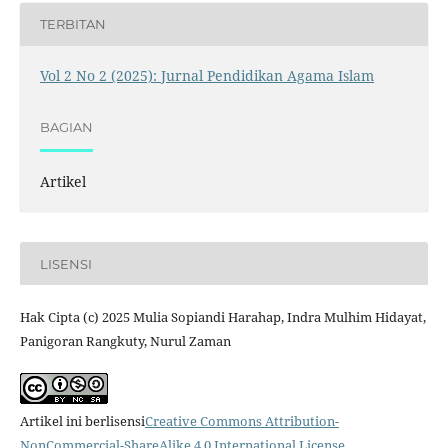
TERBITAN
Vol 2 No 2 (2025): Jurnal Pendidikan Agama Islam
BAGIAN
Artikel
LISENSI
Hak Cipta (c) 2025 Mulia Sopiandi Harahap, Indra Mulhim Hidayat,
Panigoran Rangkuty, Nurul Zaman
Artikel ini berlisensi
Creative Commons Attribution-
NonCommercial-ShareAlike 4.0 International License
.