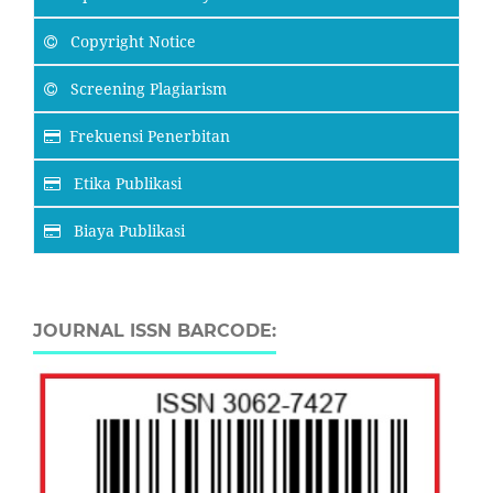
Copyright Notice
Screening Plagiarism
Frekuensi Penerbitan
Etika Publikasi
Biaya Publikasi
JOURNAL ISSN BARCODE: