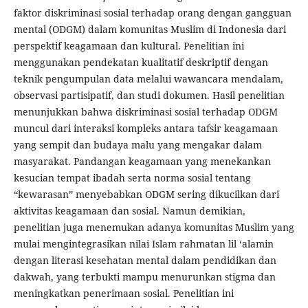
faktor diskriminasi sosial terhadap orang dengan gangguan
mental (ODGM) dalam komunitas Muslim di Indonesia dari
perspektif keagamaan dan kultural. Penelitian ini
menggunakan pendekatan kualitatif deskriptif dengan
teknik pengumpulan data melalui wawancara mendalam,
observasi partisipatif, dan studi dokumen. Hasil penelitian
menunjukkan bahwa diskriminasi sosial terhadap ODGM
muncul dari interaksi kompleks antara tafsir keagamaan
yang sempit dan budaya malu yang mengakar dalam
masyarakat. Pandangan keagamaan yang menekankan
kesucian tempat ibadah serta norma sosial tentang
“kewarasan” menyebabkan ODGM sering dikucilkan dari
aktivitas keagamaan dan sosial. Namun demikian,
penelitian juga menemukan adanya komunitas Muslim yang
mulai mengintegrasikan nilai Islam rahmatan lil ‘alamin
dengan literasi kesehatan mental dalam pendidikan dan
dakwah, yang terbukti mampu menurunkan stigma dan
meningkatkan penerimaan sosial. Penelitian ini