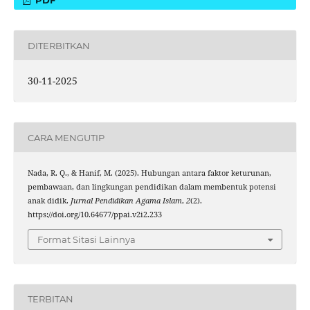
PDF
DITERBITKAN
30-11-2025
CARA MENGUTIP
Nada, R. Q., & Hanif, M. (2025). Hubungan antara faktor keturunan,
pembawaan, dan lingkungan pendidikan dalam membentuk potensi
anak didik.
Jurnal Pendidikan Agama Islam
,
2
(2).
https://doi.org/10.64677/ppai.v2i2.233
Format Sitasi Lainnya
TERBITAN