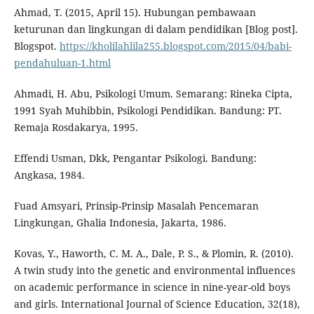
Ahmad, T. (2015, April 15). Hubungan pembawaan
keturunan dan lingkungan di dalam pendidikan [Blog post].
Blogspot.
https://kholilahlila255.blogspot.com/2015/04/babi-
pendahuluan-1.html
Ahmadi, H. Abu, Psikologi Umum. Semarang: Rineka Cipta,
1991 Syah Muhibbin, Psikologi Pendidikan. Bandung: PT.
Remaja Rosdakarya, 1995.
Effendi Usman, Dkk, Pengantar Psikologi. Bandung:
Angkasa, 1984.
Fuad Amsyari, Prinsip-Prinsip Masalah Pencemaran
Lingkungan, Ghalia Indonesia, Jakarta, 1986.
Kovas, Y., Haworth, C. M. A., Dale, P. S., & Plomin, R. (2010).
A twin study into the genetic and environmental influences
on academic performance in science in nine-year-old boys
and girls. International Journal of Science Education, 32(18),