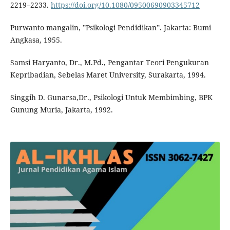
2219–2233.
https://doi.org/10.1080/09500690903345712
Purwanto mangalin, ”Psikologi Pendidikan”. Jakarta: Bumi
Angkasa, 1955.
Samsi Haryanto, Dr., M.Pd., Pengantar Teori Pengukuran
Kepribadian, Sebelas Maret University, Surakarta, 1994.
Singgih D. Gunarsa,Dr., Psikologi Untuk Membimbing, BPK
Gunung Muria, Jakarta, 1992.