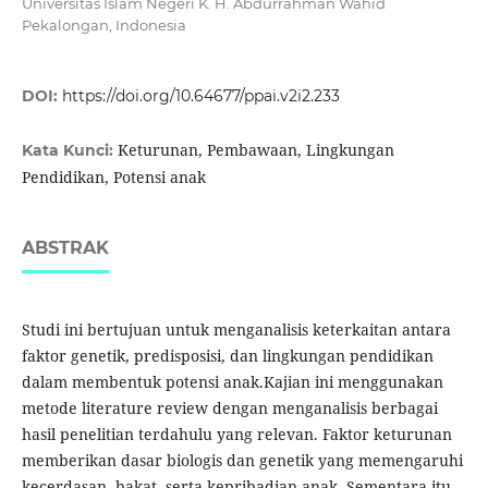
Universitas Islam Negeri K. H. Abdurrahman Wahid
Pekalongan, Indonesia
DOI:
https://doi.org/10.64677/ppai.v2i2.233
Keturunan, Pembawaan, Lingkungan
Kata Kunci:
Pendidikan, Potensi anak
ABSTRAK
Studi ini bertujuan untuk menganalisis keterkaitan antara
faktor genetik, predisposisi, dan lingkungan pendidikan
dalam membentuk potensi anak.Kajian ini menggunakan
metode literature review dengan menganalisis berbagai
hasil penelitian terdahulu yang relevan. Faktor keturunan
memberikan dasar biologis dan genetik yang memengaruhi
kecerdasan, bakat, serta kepribadian anak. Sementara itu,