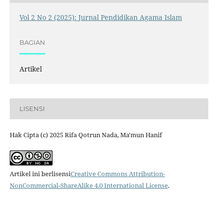
Vol 2 No 2 (2025): Jurnal Pendidikan Agama Islam
BAGIAN
Artikel
LISENSI
Hak Cipta (c) 2025 Rifa Qotrun Nada, Ma'mun Hanif
Artikel ini berlisensi
Creative Commons Attribution-
NonCommercial-ShareAlike 4.0 International License
.