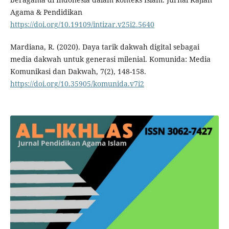
Agama & Pendidikan
https://doi.org/10.19109/intizar.v25i2.5640
Mardiana, R. (2020). Daya tarik dakwah digital sebagai
media dakwah untuk generasi milenial. Komunida: Media
Komunikasi dan Dakwah, 7(2), 148-158.
https://doi.org/10.35905/komunida.v7i2