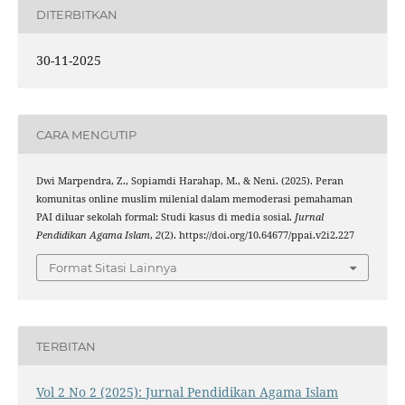
DITERBITKAN
30-11-2025
CARA MENGUTIP
Dwi Marpendra, Z., Sopiamdi Harahap, M., & Neni. (2025). Peran
komunitas online muslim milenial dalam memoderasi pemahaman
PAI diluar sekolah formal: Studi kasus di media sosial.
Jurnal
Pendidikan Agama Islam
,
2
(2). https://doi.org/10.64677/ppai.v2i2.227
Format Sitasi Lainnya
TERBITAN
Vol 2 No 2 (2025): Jurnal Pendidikan Agama Islam