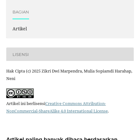
BAGIAN
Artikel
LISENSI
Hak Cipta (c) 2025 Zikri Dwi Marpendra, Mulia Sopiamdi Harahap,
Neni
Artikel ini berlisensi
Creative Commons Attribution-
NonCommercial-ShareAlike 4.0 International License
.
Artikel paling banyak dibaca berdasarkan