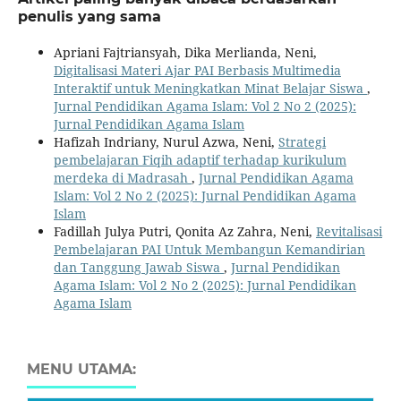
penulis yang sama
Apriani Fajtriansyah, Dika Merlianda, Neni,
Digitalisasi Materi Ajar PAI Berbasis Multimedia
Interaktif untuk Meningkatkan Minat Belajar Siswa
,
Jurnal Pendidikan Agama Islam: Vol 2 No 2 (2025):
Jurnal Pendidikan Agama Islam
Hafizah Indriany, Nurul Azwa, Neni,
Strategi
pembelajaran Fiqih adaptif terhadap kurikulum
merdeka di Madrasah
,
Jurnal Pendidikan Agama
Islam: Vol 2 No 2 (2025): Jurnal Pendidikan Agama
Islam
Fadillah Julya Putri, Qonita Az Zahra, Neni,
Revitalisasi
Pembelajaran PAI Untuk Membangun Kemandirian
dan Tanggung Jawab Siswa
,
Jurnal Pendidikan
Agama Islam: Vol 2 No 2 (2025): Jurnal Pendidikan
Agama Islam
MENU UTAMA: