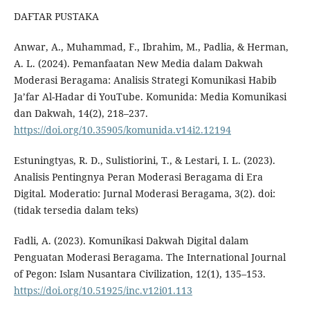
DAFTAR PUSTAKA
Anwar, A., Muhammad, F., Ibrahim, M., Padlia, & Herman,
A. L. (2024). Pemanfaatan New Media dalam Dakwah
Moderasi Beragama: Analisis Strategi Komunikasi Habib
Ja’far Al-Hadar di YouTube. Komunida: Media Komunikasi
dan Dakwah, 14(2), 218–237.
https://doi.org/10.35905/komunida.v14i2.12194
Estuningtyas, R. D., Sulistiorini, T., & Lestari, I. L. (2023).
Analisis Pentingnya Peran Moderasi Beragama di Era
Digital. Moderatio: Jurnal Moderasi Beragama, 3(2). doi:
(tidak tersedia dalam teks)
Fadli, A. (2023). Komunikasi Dakwah Digital dalam
Penguatan Moderasi Beragama. The International Journal
of Pegon: Islam Nusantara Civilization, 12(1), 135–153.
https://doi.org/10.51925/inc.v12i01.113