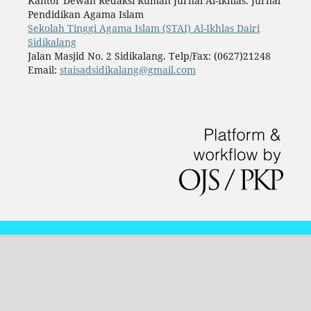
Kantor Dewan Redaksi Rumah Jurnal Al-Ikhlas: Jurnal
Pendidikan Agama Islam
Sekolah Tinggi Agama Islam (STAI) Al-Ikhlas Dairi
Sidikalang
Jalan Masjid No. 2 Sidikalang. Telp/Fax: (0627)21248
Email:
staisadsidikalang@gmail.com