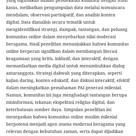
yang digunakan adalah pendekatan kualitatif dengan studi
kasus, melibatkan pengumpulan data melalui wawancara
mendalam, observasi partisipatif, dan analisis konten
digital. Data dianalisis secara tematik untuk
mengidentifikasi strategi, dampak, tantangan, dan peluang
komunitas online dalam menyebarkan nilai moderasi
beragama. Hasil penelitian menunjukkan bahwa komunitas
online berperan signifikan dalam membangun literasi
keagamaan yang kritis, inklusif, dan interaktif, dengan
memanfaatkan media digital untuk menumbuhkan dialog
antaranggota. Strategi dakwah yang diterapkan, seperti
kajian daring, konten edukatif, dan diskusi interaktif, efektif
dalam meningkatkan pemahaman PAI generasi milenial.
Namun, komunitas ini juga menghadapi tantangan berupa
misinformasi, tekanan ekspektasi religius digital, dan
keterbatasan sumber daya. Simpulan penelitian ini
menegaskan bahwa komunitas online muslim milenial
berpotensi menjadi agen utama moderasi beragama yang
relevan dengan kebutuhan zaman, serta dapat dijadikan