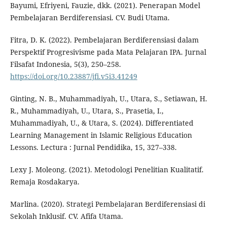
Bayumi, Efriyeni, Fauzie, dkk. (2021). Penerapan Model
Pembelajaran Berdiferensiasi. CV. Budi Utama.
Fitra, D. K. (2022). Pembelajaran Berdiferensiasi dalam
Perspektif Progresivisme pada Mata Pelajaran IPA. Jurnal
Filsafat Indonesia, 5(3), 250–258.
https://doi.org/10.23887/jfi.v5i3.41249
Ginting, N. B., Muhammadiyah, U., Utara, S., Setiawan, H.
R., Muhammadiyah, U., Utara, S., Prasetia, I.,
Muhammadiyah, U., & Utara, S. (2024). Differentiated
Learning Management in Islamic Religious Education
Lessons. Lectura : Jurnal Pendidika, 15, 327–338.
Lexy J. Moleong. (2021). Metodologi Penelitian Kualitatif.
Remaja Rosdakarya.
Marlina. (2020). Strategi Pembelajaran Berdiferensiasi di
Sekolah Inklusif. CV. Afifa Utama.