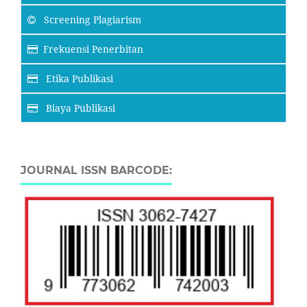
Screening Plagiarism
Frekuensi Penerbitan
Etika Publikasi
Biaya Publikasi
JOURNAL ISSN BARCODE: