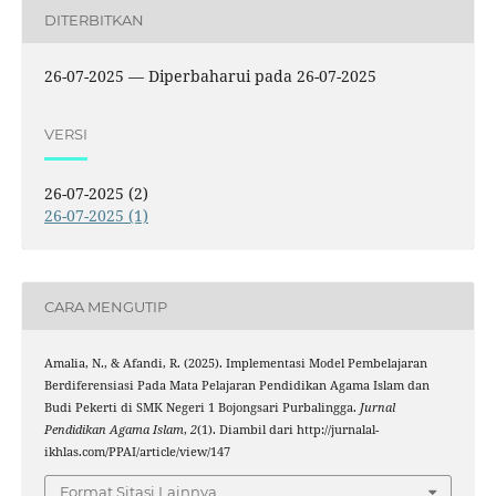
DITERBITKAN
26-07-2025 — Diperbaharui pada 26-07-2025
VERSI
26-07-2025 (2)
26-07-2025 (1)
CARA MENGUTIP
Amalia, N., & Afandi, R. (2025). Implementasi Model Pembelajaran
Berdiferensiasi Pada Mata Pelajaran Pendidikan Agama Islam dan
Budi Pekerti di SMK Negeri 1 Bojongsari Purbalingga.
Jurnal
Pendidikan Agama Islam
,
2
(1). Diambil dari http://jurnalal-
ikhlas.com/PPAI/article/view/147
Format Sitasi Lainnya