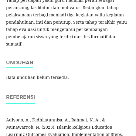
Tahap persiapan yakni guru memiliki peran sebagai
perancang, fasilitator dan motivator. Sedangkan tahap
pelaksanaan terbagi menjadi tiga kegiatan yaitu kegiatan
pendahuluan, inti dan penutup. Serta tahap terakhir yaitu
tahap evaluasi untuk mengetahui perkembangan
pembelajaran siswa yang terdiri dari tes formatif dan
sumatif.
UNDUHAN
Data unduhan belum tersedia.
REFERENSI
Adiyono, A., Fadhilatunnisa, A., Rahmat, N. A., &
Munawarroh, N. (2023). Islamic Religious Education
Learning Outcomes Evaluation: Implementation of Steps,