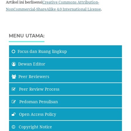
Artikel ini berlisensi
Creative Commons Attribution-
NonCommercial-ShareAlike 4.0 International License
.
MENU UTAMA:
Focus
dan Ruang lingkup
Dewan Editor
Peer Reviewers
Peer Review Process
Pedoman Penulisan
Open Access Policy
Copyright Notice