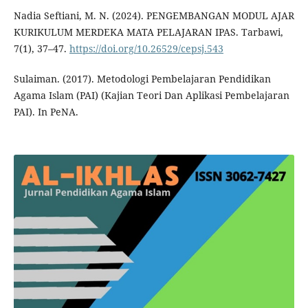
Nadia Seftiani, M. N. (2024). PENGEMBANGAN MODUL AJAR
KURIKULUM MERDEKA MATA PELAJARAN IPAS. Tarbawi,
7(1), 37–47.
https://doi.org/10.26529/cepsj.543
Sulaiman. (2017). Metodologi Pembelajaran Pendidikan
Agama Islam (PAI) (Kajian Teori Dan Aplikasi Pembelajaran
PAI). In PeNA.