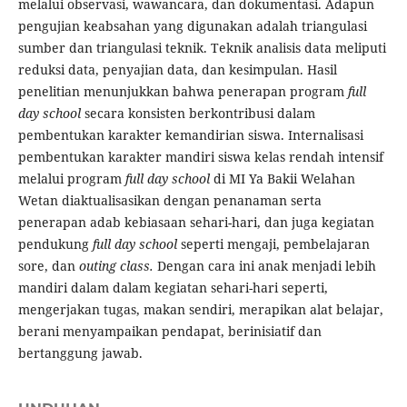
melalui observasi, wawancara, dan dokumentasi. Adapun
pengujian keabsahan yang digunakan adalah triangulasi
sumber dan triangulasi teknik. Teknik analisis data meliputi
reduksi data, penyajian data, dan kesimpulan. Hasil
penelitian menunjukkan bahwa penerapan program
full
day school
secara konsisten berkontribusi dalam
pembentukan karakter kemandirian siswa. Internalisasi
pembentukan karakter mandiri siswa kelas rendah intensif
melalui program
full day school
di MI Ya Bakii Welahan
Wetan diaktualisasikan dengan penanaman serta
penerapan adab kebiasaan sehari-hari, dan juga kegiatan
pendukung
full day school
seperti mengaji, pembelajaran
sore, dan
outing class.
Dengan cara ini anak menjadi lebih
mandiri dalam dalam kegiatan sehari-hari seperti,
mengerjakan tugas, makan sendiri, merapikan alat belajar,
berani menyampaikan pendapat, berinisiatif dan
bertanggung jawab.