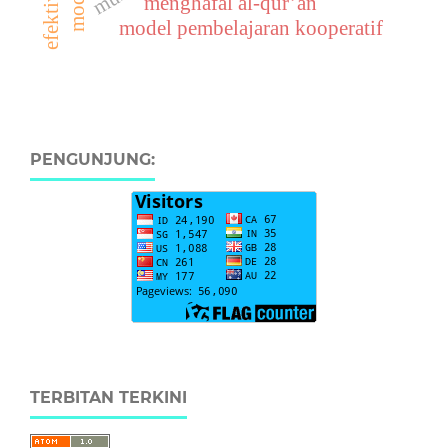
menghafal al-qur’an
model pembelajaran kooperatif
PENGUNJUNG:
TERBITAN TERKINI