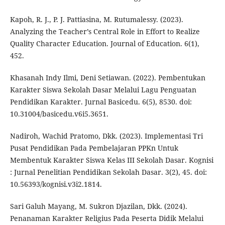
Kapoh, R. J., P. J. Pattiasina, M. Rutumalessy. (2023).
Analyzing the Teacher’s Central Role in Effort to Realize
Quality Character Education. Journal of Education. 6(1),
452.
Khasanah Indy Ilmi, Deni Setiawan. (2022). Pembentukan
Karakter Siswa Sekolah Dasar Melalui Lagu Penguatan
Pendidikan Karakter. Jurnal Basicedu. 6(5), 8530. doi:
10.31004/basicedu.v6i5.3651.
Nadiroh, Wachid Pratomo, Dkk. (2023). Implementasi Tri
Pusat Pendidikan Pada Pembelajaran PPKn Untuk
Membentuk Karakter Siswa Kelas III Sekolah Dasar. Kognisi
: Jurnal Penelitian Pendidikan Sekolah Dasar. 3(2), 45. doi:
10.56393/kognisi.v3i2.1814.
Sari Galuh Mayang, M. Sukron Djazilan, Dkk. (2024).
Penanaman Karakter Religius Pada Peserta Didik Melalui