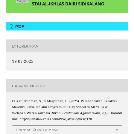
PDF
DITERBITKAN
19-07-2025
CARA MENGUTIP
Faizaturrohmah, S., & Maspupah, U. (2025). Pembentukan Karakter
Mandiri Siswa melalui Program Full Day School di MI Ya Bakii
Welahan Wetan Adipala.
Jurnal Pendidikan Agama Islam
,
2
(1). Diambil
dari http://jurnalal-ikhlas.com/PPAI/article/view/120
Format Sitasi Lainnya