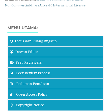
NonCommercial-ShareAlike 4.0 International License
.
MENU UTAMA:
Focus
dan Ruang lingkup
Dewan Editor
Peer Reviewers
Peer Review Process
Pedoman Penulisan
Open Access Policy
Copyright Notice