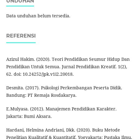
UNDUHAN
Data unduhan belum tersedia.
REFERENSI
Azizul Hakim. (2020). Teori Pendidikan Seumur Hidup Dan
Pendidikan Untuk Semua. Jurnal Pendidikan Kreatif. 1(2),
62. doi: 10.24252/jpk.v1i2.20018.
Desmita. (2017). Psikologi Perkembangan Peserta Didik.
Bandung: PT Remaja Rosdakarya.
E.Mulyasa. (2012). Manajemen Pendidikan Karakter.
Jakarta: Bumi Aksara.
Hardani, Helmina Andriani, Dkk. (2020). Buku Metode
Penelitian Kualitatif & Kuantitatif. Yogyakarta: Pustaka Ilmu.