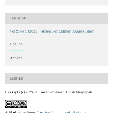
TERBITAN
Vol 2 No 1 (2025): Jurnal Pendidikan Agama Islam
BAGIAN
Artikel
LISENSI
Hak Cipta (c) 2025 Siti Faizaturrohmah, Ulpah Maspupah
Artikel ini berlisensi
Creative Commons Attribution-