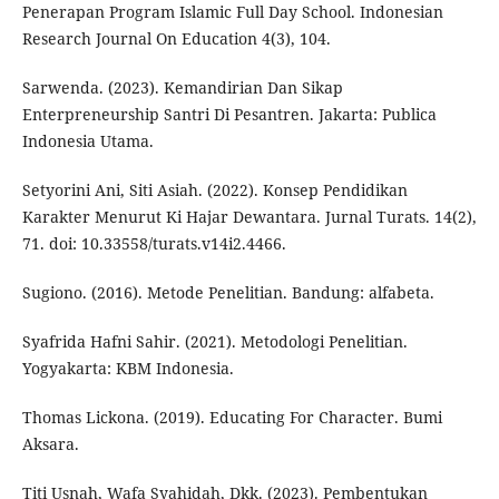
Penerapan Program Islamic Full Day School. Indonesian
Research Journal On Education 4(3), 104.
Sarwenda. (2023). Kemandirian Dan Sikap
Enterpreneurship Santri Di Pesantren. Jakarta: Publica
Indonesia Utama.
Setyorini Ani, Siti Asiah. (2022). Konsep Pendidikan
Karakter Menurut Ki Hajar Dewantara. Jurnal Turats. 14(2),
71. doi: 10.33558/turats.v14i2.4466.
Sugiono. (2016). Metode Penelitian. Bandung: alfabeta.
Syafrida Hafni Sahir. (2021). Metodologi Penelitian.
Yogyakarta: KBM Indonesia.
Thomas Lickona. (2019). Educating For Character. Bumi
Aksara.
Titi Usnah, Wafa Syahidah, Dkk. (2023). Pembentukan