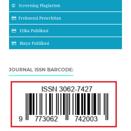
Screening Plagiarism
Frekuensi Penerbitan
Etika Publikasi
Biaya Publikasi
JOURNAL ISSN BARCODE: