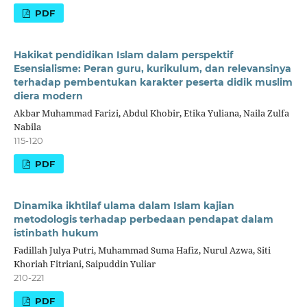
PDF
Hakikat pendidikan Islam dalam perspektif
Esensialisme: Peran guru, kurikulum, dan relevansinya
terhadap pembentukan karakter peserta didik muslim
diera modern
Akbar Muhammad Farizi, Abdul Khobir, Etika Yuliana, Naila Zulfa
Nabila
115-120
PDF
Dinamika ikhtilaf ulama dalam Islam kajian
metodologis terhadap perbedaan pendapat dalam
istinbath hukum
Fadillah Julya Putri, Muhammad Suma Hafiz, Nurul Azwa, Siti
Khoriah Fitriani, Saipuddin Yuliar
210-221
PDF