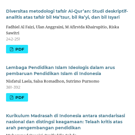
Diversitas metodologi tafsir Al-Qur’an: Studi deskriptif-
analitis atas tafsir bil Ma’tsur, bil Ra’yi, dan bil Isyari
Fadhiel Al Faizi, Ulan Anggraini, M Afirstda Khairupitio, Riska
Sawitri
242-251
PDF
Lembaga Pendidikan Islam Ideologis dalam arus
pembaruan Pendidikan Islam di Indonesia
Nisfatul Laela, Salsa Romadhon, Sutrimo Purnomo
381-392
PDF
Kurikulum Madrasah di Indonesia antara standarisasi
nasional dan distingsi keagamaan: Telaah kritis atas
arah pengembangan pendidikan