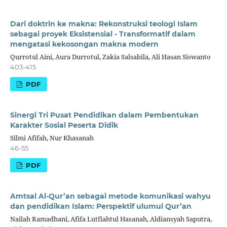
Dari doktrin ke makna: Rekonstruksi teologi Islam
sebagai proyek Eksistensial - Transformatif dalam
mengatasi kekosongan makna modern
Qurrotul Aini, Aura Durrotul, Zakia Salsabila, Ali Hasan Siswanto
403-415
PDF
Sinergi Tri Pusat Pendidikan dalam Pembentukan
Karakter Sosial Peserta Didik
Silmi Afifah, Nur Khasanah
46-55
PDF
Amtsal Al-Qur’an sebagai metode komunikasi wahyu
dan pendidikan Islam: Perspektif ulumul Qur’an
Nailah Ramadhani, Afifa Lutfiahtul Hasanah, Aldiansyah Saputra,