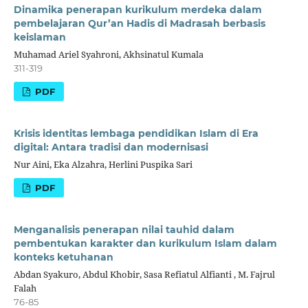
Dinamika penerapan kurikulum merdeka dalam
pembelajaran Qur’an Hadis di Madrasah berbasis
keislaman
Muhamad Ariel Syahroni, Akhsinatul Kumala
311-319
PDF
Krisis identitas lembaga pendidikan Islam di Era
digital: Antara tradisi dan modernisasi
Nur Aini, Eka Alzahra, Herlini Puspika Sari
PDF
Menganalisis penerapan nilai tauhid dalam
pembentukan karakter dan kurikulum Islam dalam
konteks ketuhanan
Abdan Syakuro, Abdul Khobir, Sasa Refiatul Alfianti , M. Fajrul
Falah
76-85