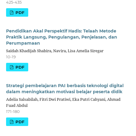
425-435
PDF
Pendidikan Akal Perspektif Hadis: Telaah Metode
Praktik Langsung, Pengulangan, Penjelasan, dan
Perumpamaan
Saidah Khadijah Shabira, Navira, Lisa Amelia Siregar
10-19
PDF
Strategi pembelajaran PAI berbasis teknologi digital
dalam meningkatkan motivasi belajar peserta didik
Adelia Salsabilah, Fitri Dwi Pratiwi, Eka Putri Cahyani, Ahmad
Fuad Abdul
171-180
PDF