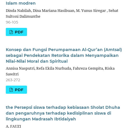
Islam modren
Dinda Nabilah, Dina Mariana Hasibuan, M. Yunus Siregar , Sehat
Sultoni Dalimunthe
96-105
PDF
Konsep dan Fungsi Perumpamaan Al-Qur’an (Amtsal)
sebagai Pendekatan Retorika dalam Menyampaikan
Nilai-Nilai Moral dan Spiritual
Annisa Nasputri, Refa Ekila Nurhuda, Fahreza Gempita, Riska
Sawitri
263-272
PDF
the Persepsi siswa terhadap kebiasaan Sholat Dhuha
dan pengaruhnya terhadap kedisiplinan siswa di
lingkungan Madrasah Ibtidaiyah
A. FAUZI