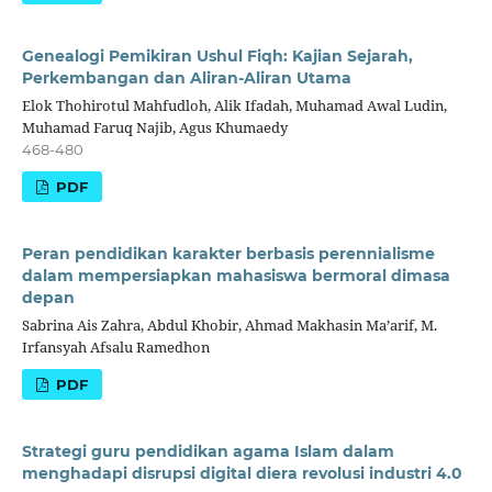
Genealogi Pemikiran Ushul Fiqh: Kajian Sejarah,
Perkembangan dan Aliran-Aliran Utama
Elok Thohirotul Mahfudloh, Alik Ifadah, Muhamad Awal Ludin,
Muhamad Faruq Najib, Agus Khumaedy
468-480
PDF
Peran pendidikan karakter berbasis perennialisme
dalam mempersiapkan mahasiswa bermoral dimasa
depan
Sabrina Ais Zahra, Abdul Khobir, Ahmad Makhasin Ma’arif, M.
Irfansyah Afsalu Ramedhon
PDF
Strategi guru pendidikan agama Islam dalam
menghadapi disrupsi digital diera revolusi industri 4.0