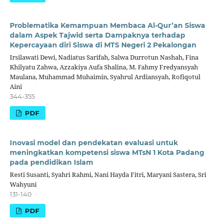
Problematika Kemampuan Membaca Al-Qur’an Siswa
dalam Aspek Tajwid serta Dampaknya terhadap
Kepercayaan diri Siswa di MTS Negeri 2 Pekalongan
Irsilawati Dewi, Nadiatus Sarifah, Salwa Durrotun Nashah, Fina
Khilyatu Zahwa, Azzakiya Aufa Shalina, M. Fahmy Fredyansyah
Maulana, Muhammad Muhaimin, Syahrul Ardiansyah, Rofiqotul
Aini
344-355
PDF
Inovasi model dan pendekatan evaluasi untuk
meningkatkan kompetensi siswa MTsN 1 Kota Padang
pada pendidikan Islam
Resti Susanti, Syahri Rahmi, Nani Hayda Fitri, Maryani Sastera, Sri
Wahyuni
131-140
PDF