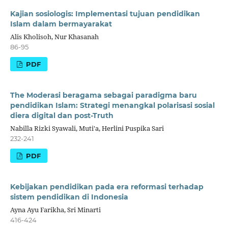
Kajian sosiologis: Implementasi tujuan pendidikan
Islam dalam bermayarakat
Alis Kholisoh, Nur Khasanah
86-95
PDF
The Moderasi beragama sebagai paradigma baru
pendidikan Islam: Strategi menangkal polarisasi sosial
diera digital dan post-Truth
Nabilla Rizki Syawali, Muti'a, Herlini Puspika Sari
232-241
PDF
Kebijakan pendidikan pada era reformasi terhadap
sistem pendidikan di Indonesia
Ayna Ayu Farikha, Sri Minarti
416-424