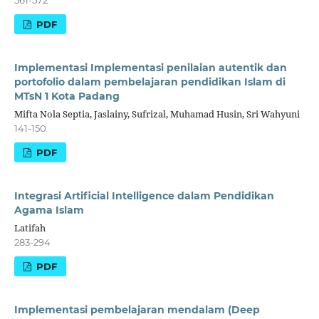
PDF
Implementasi Implementasi penilaian autentik dan
portofolio dalam pembelajaran pendidikan Islam di
MTsN 1 Kota Padang
Mifta Nola Septia, Jaslainy, Sufrizal, Muhamad Husin, Sri Wahyuni
141-150
PDF
Integrasi Artificial Intelligence dalam Pendidikan
Agama Islam
Latifah
283-294
PDF
Implementasi pembelajaran mendalam (Deep