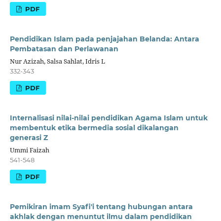
PDF
Pendidikan Islam pada penjajahan Belanda: Antara
Pembatasan dan Perlawanan
Nur Azizah, Salsa Sahlat, Idris L
332-343
PDF
Internalisasi nilai-nilai pendidikan Agama Islam untuk
membentuk etika bermedia sosial dikalangan
generasi Z
Ummi Faizah
541-548
PDF
Pemikiran imam Syafi'i tentang hubungan antara
akhlak dengan menuntut ilmu dalam pendidikan