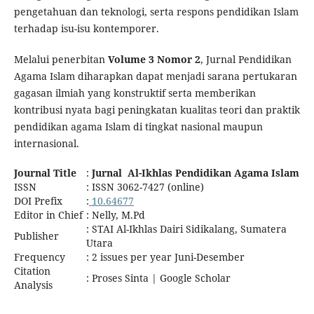
pengetahuan dan teknologi, serta respons pendidikan Islam
terhadap isu-isu kontemporer.
Melalui penerbitan
Volume 3 Nomor 2
, Jurnal Pendidikan
Agama Islam diharapkan dapat menjadi sarana pertukaran
gagasan ilmiah yang konstruktif serta memberikan
kontribusi nyata bagi peningkatan kualitas teori dan praktik
pendidikan agama Islam di tingkat nasional maupun
internasional.
Journal Title
:
Jurnal Al-Ikhlas Pendidikan Agama Islam
ISSN
: ISSN 3062-7427 (online)
DOI Prefix
:
10.64677
Editor in Chief
: Nelly, M.Pd
: STAI Al-Ikhlas Dairi Sidikalang, Sumatera
Publisher
Utara
Frequency
: 2 issues per year Juni-Desember
Citation
: Proses Sinta | Google Scholar
Analysis