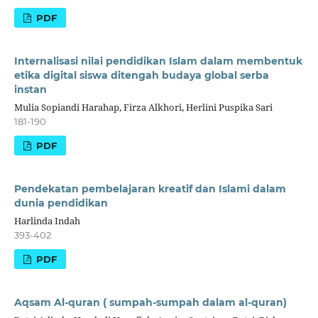
PDF
Internalisasi nilai pendidikan Islam dalam membentuk
etika digital siswa ditengah budaya global serba
instan
Mulia Sopiandi Harahap, Firza Alkhori, Herlini Puspika Sari
181-190
PDF
Pendekatan pembelajaran kreatif dan Islami dalam
dunia pendidikan
Harlinda Indah
393-402
PDF
Aqsam Al-quran ( sumpah-sumpah dalam al-quran)