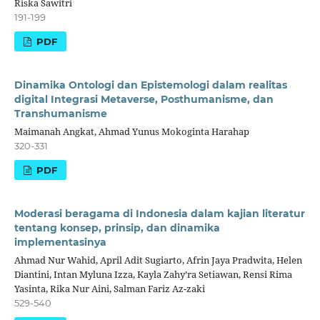
Riska Sawitri
191-199
PDF
Dinamika Ontologi dan Epistemologi dalam realitas
digital Integrasi Metaverse, Posthumanisme, dan
Transhumanisme
Maimanah Angkat, Ahmad Yunus Mokoginta Harahap
320-331
PDF
Moderasi beragama di Indonesia dalam kajian literatur
tentang konsep, prinsip, dan dinamika
implementasinya
Ahmad Nur Wahid, April Adit Sugiarto, Afrin Jaya Pradwita, Helen
Diantini, Intan Myluna Izza, Kayla Zahy’ra Setiawan, Rensi Rima
Yasinta, Rika Nur Aini, Salman Fariz Az-zaki
529-540