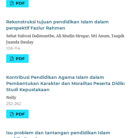
PDF
Rekonstruksi tujuan pendidikan Islam dalam
perspektif Fazlur Rahman
Sehat Sultoni Dalimunthe, Ali Mudin Siregar, Siti Anum, Taupik
Juanda Daulay
106-114
PDF
Kontribusi Pendidikan Agama Islam dalam
Pembentukan Karakter dan Moralitas Peserta Didik:
Studi Kepustakaan
Nelly
252-262
PDF
Isu problem dan tantangan pendidikan Islam