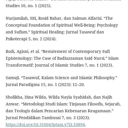
Studies 10, no. 1 (2025).
Nurjamilah, Siti, Rosid Bahar, dan Salman Alfarisi. “The
Conceptual Foundation of Spiritual Well-Being: Psychology
and Sufism.” Spiritual Healing: Jurnal Tasawuf dan
Psikoterapi 5, no. 2 (2024).
Rodi, Agisni, et al. “Restatement of Contemporary Sufi
Epistemology: The Case of Badiuzzaman Said Nursi.” Islam
Transformatif: Journal of Islamic Studies 7, no. 1 (2023).
Samuji. “Tasawuf, Kalam Science and Islamic Philosophy.”
Jurnal Paradigma 15, no. 1 (2023): 12–20.
Sholikha, Dina Wilda, Wilda Nayla Syahidah, dan Najih
Anwar. “Metodologi Studi Islam: Tinjauan Filosofis, Sejarah,
dan Teologis dalam Pencarian Kebenaran Keagamaan.”
Jurnal Pendidikan Tambusai 7, no. 3 (2023).
https://doi.org/10.31004/jptam.v7i3.10894
.