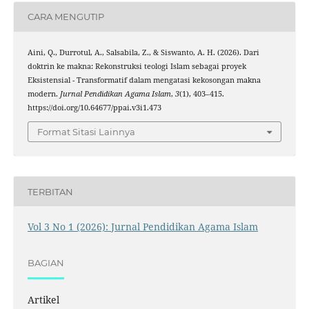
CARA MENGUTIP
Aini, Q., Durrotul, A., Salsabila, Z., & Siswanto, A. H. (2026). Dari
doktrin ke makna: Rekonstruksi teologi Islam sebagai proyek
Eksistensial - Transformatif dalam mengatasi kekosongan makna
modern.
Jurnal Pendidikan Agama Islam
,
3
(1), 403–415.
https://doi.org/10.64677/ppai.v3i1.473
Format Sitasi Lainnya
TERBITAN
Vol 3 No 1 (2026): Jurnal Pendidikan Agama Islam
BAGIAN
Artikel