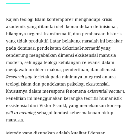
Kajian teologi Islam kontemporer menghadapi krisis
akademik yang ditandai oleh kemandekan definisional,
hilangnya urgensi transformatif, dan pembacaan historis
yang tidak produktif. Latar belakang masalah ini berakar
pada dominasi pendekatan doktrinal-normatif yang
cenderung mengabaikan dimensi eksistensial manusia
modern, sehingga teologi kehilangan relevansi dalam
menjawab problem makna, penderitaan, dan alienasi.
Research gap
terletak pada minimnya integrasi antara
teologi Islam dan pendekatan psikologi eksistensial,
khususnya dalam merespons fenomena
existential vacuum
.
Penelitian ini menggunakan kerangka teoritis humanistik–
eksistensial dari Viktor Frankl, yang menekankan konsep
will to meaning
sebagai fondasi kebermaknaan hidup
manusia.
Metode yang digunakan adalah kualitatif dengan