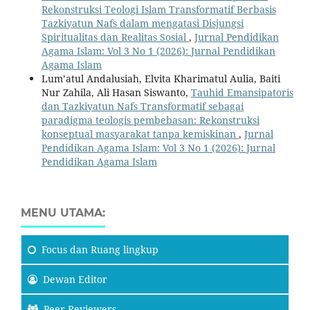
Rekonstruksi Teologi Islam Transformatif Berbasis
Tazkiyatun Nafs dalam mengatasi Disjungsi
Spiritualitas dan Realitas Sosial
,
Jurnal Pendidikan
Agama Islam: Vol 3 No 1 (2026): Jurnal Pendidikan
Agama Islam
Lum’atul Andalusiah, Elvita Kharimatul Aulia, Baiti
Nur Zahila, Ali Hasan Siswanto,
Tauhid Emansipatoris
dan Tazkiyatun Nafs Transformatif sebagai
paradigma teologis pembebasan: Rekonstruksi
konseptual masyarakat tanpa kemiskinan
,
Jurnal
Pendidikan Agama Islam: Vol 3 No 1 (2026): Jurnal
Pendidikan Agama Islam
MENU UTAMA:
Focus
dan Ruang lingkup
Dewan Editor
Peer Reviewers