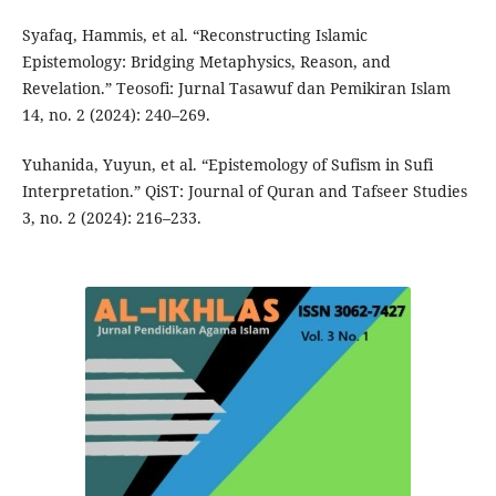
Syafaq, Hammis, et al. “Reconstructing Islamic
Epistemology: Bridging Metaphysics, Reason, and
Revelation.” Teosofi: Jurnal Tasawuf dan Pemikiran Islam
14, no. 2 (2024): 240–269.
Yuhanida, Yuyun, et al. “Epistemology of Sufism in Sufi
Interpretation.” QiST: Journal of Quran and Tafseer Studies
3, no. 2 (2024): 216–233.