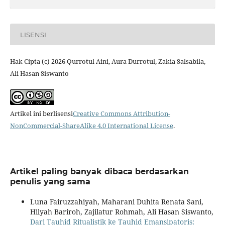
LISENSI
Hak Cipta (c) 2026 Qurrotul Aini, Aura Durrotul, Zakia Salsabila,
Ali Hasan Siswanto
Artikel ini berlisensi
Creative Commons Attribution-
NonCommercial-ShareAlike 4.0 International License
.
Artikel paling banyak dibaca berdasarkan
penulis yang sama
Luna Fairuzzahiyah, Maharani Duhita Renata Sani,
Hilyah Bariroh, Zajilatur Rohmah, Ali Hasan Siswanto,
Dari Tauhid Ritualistik ke Tauhid Emansipatoris: