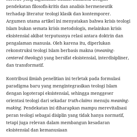
pendekatan filosofis-kritis dan analisis hermeneutik
terhadap literatur teologi klasik dan kontemporer.
Argumen utama artikel ini menyatakan bahwa krisis teologi
Islam bukan semata krisis metodologis, melainkan krisis
eksistensial akibat terputusnya relasi antara doktrin dan
pengalaman manusia. Oleh karena itu, diperlukan
rekonstruksi teologi Islam berbasis makna (
meaning-
centered theology
) yang bersifat eksistensial, interdisipliner,
dan transformatif.
Kontribusi ilmiah penelitian ini terletak pada formulasi
paradigma baru yang mengintegrasikan teologi Islam
dengan logoterapi eksistensial, sehingga menggeser
orientasi teologi dari sekadar
truth-claims
menuju
meaning-
making
. Pendekatan ini diharapkan mampu merevitalisasi
peran teologi sebagai disiplin yang tidak hanya normatif,
tetapi juga relevan dalam membangun kesadaran
eksistensial dan kemanusiaan