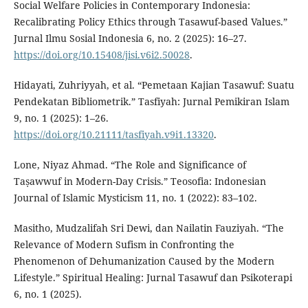
Social Welfare Policies in Contemporary Indonesia:
Recalibrating Policy Ethics through Tasawuf-based Values.”
Jurnal Ilmu Sosial Indonesia 6, no. 2 (2025): 16–27.
https://doi.org/10.15408/jisi.v6i2.50028
.
Hidayati, Zuhriyyah, et al. “Pemetaan Kajian Tasawuf: Suatu
Pendekatan Bibliometrik.” Tasfiyah: Jurnal Pemikiran Islam
9, no. 1 (2025): 1–26.
https://doi.org/10.21111/tasfiyah.v9i1.13320
.
Lone, Niyaz Ahmad. “The Role and Significance of
Taṣawwuf in Modern-Day Crisis.” Teosofia: Indonesian
Journal of Islamic Mysticism 11, no. 1 (2022): 83–102.
Masitho, Mudzalifah Sri Dewi, dan Nailatin Fauziyah. “The
Relevance of Modern Sufism in Confronting the
Phenomenon of Dehumanization Caused by the Modern
Lifestyle.” Spiritual Healing: Jurnal Tasawuf dan Psikoterapi
6, no. 1 (2025).