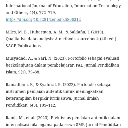
International Journal of Education, Information Technology,
and Others, 4(4), 772–779.
https://doi.org/10.5281/zenodo.5806312
Miles, M. B., Huberman, A. M., & Saldaña, J. (2019).
Qualitative data analysis: A methods sourcebook (4th ed.).
SAGE Publications.
Musyadad, A., & Sari, N. (2023). Portofolio sebagai evaluasi
berkelanjutan dalam pembelajaran PAI. Jurnal Pendidikan
Islam, 9(1), 75–88.
Ramadhani, F., & Syahrial, R. (2022). Portofolio sebagai
instrumen penilaian autentik untuk meningkatkan
keterampilan berpikir kritis siswa. Jurnal Ilmiah
Pendidikan, 6(3), 101–112.
Ramli, M., et al. (2023). Efektivitas penilaian autentik dalam
internalisasi nilai agama pada siswa SMP. Jurnal Pendidikan