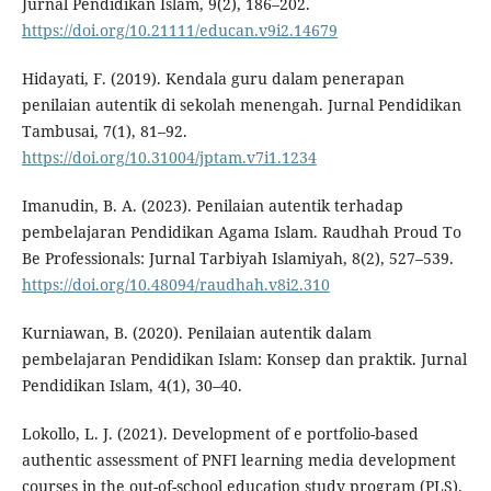
Jurnal Pendidikan Islam, 9(2), 186–202.
https://doi.org/10.21111/educan.v9i2.14679
Hidayati, F. (2019). Kendala guru dalam penerapan
penilaian autentik di sekolah menengah. Jurnal Pendidikan
Tambusai, 7(1), 81–92.
https://doi.org/10.31004/jptam.v7i1.1234
Imanudin, B. A. (2023). Penilaian autentik terhadap
pembelajaran Pendidikan Agama Islam. Raudhah Proud To
Be Professionals: Jurnal Tarbiyah Islamiyah, 8(2), 527–539.
https://doi.org/10.48094/raudhah.v8i2.310
Kurniawan, B. (2020). Penilaian autentik dalam
pembelajaran Pendidikan Islam: Konsep dan praktik. Jurnal
Pendidikan Islam, 4(1), 30–40.
Lokollo, L. J. (2021). Development of e portfolio-based
authentic assessment of PNFI learning media development
courses in the out-of-school education study program (PLS).