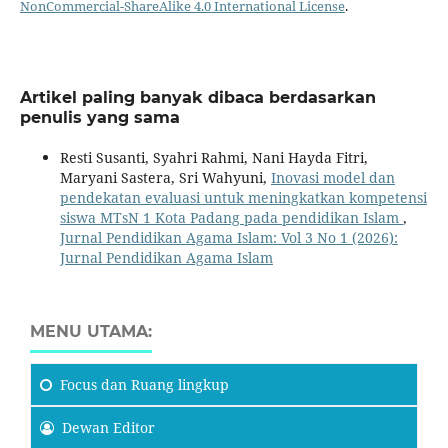
NonCommercial-ShareAlike 4.0 International License
.
Artikel paling banyak dibaca berdasarkan
penulis yang sama
Resti Susanti, Syahri Rahmi, Nani Hayda Fitri,
Maryani Sastera, Sri Wahyuni,
Inovasi model dan
pendekatan evaluasi untuk meningkatkan kompetensi
siswa MTsN 1 Kota Padang pada pendidikan Islam
,
Jurnal Pendidikan Agama Islam: Vol 3 No 1 (2026):
Jurnal Pendidikan Agama Islam
MENU UTAMA:
Focus
dan Ruang lingkup
Dewan Editor