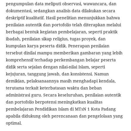
pengumpulan data meliputi observasi, wawancara, dan
dokumentasi, sedangkan analisis data dilakukan secara
deskriptif kualitatif. Hasil penelitian menunjukkan bahwa
penilaian autentik dan portofolio telah diterapkan melalui
berbagai bentuk kegiatan pembelajaran, seperti praktik
ibadah, penilaian sikap religius, tugas proyek, dan
kumpulan karya peserta didik. Penerapan penilaian
tersebut dinilai mampu memberikan gambaran yang lebih
komprehensif terhadap perkembangan belajar peserta
didik serta sejalan dengan nilai-nilai Islam, seperti
kejujuran, tanggung jawab, dan konsistensi. Namun
demikian, pelaksanaannya masih menghadapi kendala,
terutama terkait keterbatasan waktu dan beban
administrasi guru. Secara keseluruhan, penilaian autentik
dan portofolio berpotensi meningkatkan kualitas
pembelajaran Pendidikan Islam di MTsN 1 Kota Padang
apabila didukung oleh perencanaan dan pengelolaan yang
optimal.