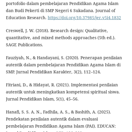
portofolio dalam pembelajaran Pendidikan Agama Islam
dan Budi Pekerti di SMP Negeri 6 Sukadana. Journal of
Education Research.
https://doi.org/10.37985/jer.v5i4.1832
Creswell, J. W. (2018). Research design: Qualitative,
quantitative, and mixed methods approaches (5th ed.).
SAGE Publications.
Fauziyah, N., & Handayani, S. (2020). Penerapan penilaian
autentik dalam pembelajaran Pendidikan Agama Islam di
SMP. Jurnal Pendidikan Karakter, 3(2), 112–124.
Fitriani, D., & Hidayat, R. (2021). Implementasi penilaian
autentik untuk meningkatkan kompetensi spiritual siswa.
Jurnal Pendidikan Islam, 5(1), 45–56.
Hanafi, S. S. A. N., Fadhila, A. S., & Bashith, A. (2025).
Pendekatan penilaian autentik dalam evaluasi
pembelajaran Pendidikan Agama Islam (PAI). EDUCAN: