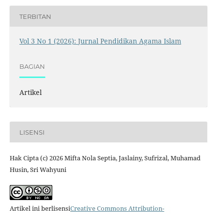
TERBITAN
Vol 3 No 1 (2026): Jurnal Pendidikan Agama Islam
BAGIAN
Artikel
LISENSI
Hak Cipta (c) 2026 Mifta Nola Septia, Jaslainy, Sufrizal, Muhamad
Husin, Sri Wahyuni
Artikel ini berlisensi
Creative Commons Attribution-