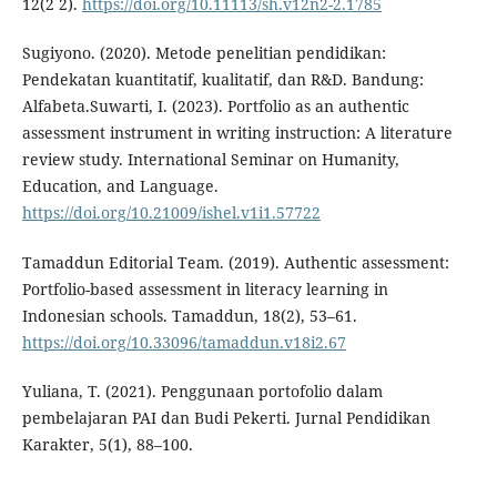
12(2 2).
https://doi.org/10.11113/sh.v12n2-2.1785
Sugiyono. (2020). Metode penelitian pendidikan:
Pendekatan kuantitatif, kualitatif, dan R&D. Bandung:
Alfabeta.Suwarti, I. (2023). Portfolio as an authentic
assessment instrument in writing instruction: A literature
review study. International Seminar on Humanity,
Education, and Language.
https://doi.org/10.21009/ishel.v1i1.57722
Tamaddun Editorial Team. (2019). Authentic assessment:
Portfolio-based assessment in literacy learning in
Indonesian schools. Tamaddun, 18(2), 53–61.
https://doi.org/10.33096/tamaddun.v18i2.67
Yuliana, T. (2021). Penggunaan portofolio dalam
pembelajaran PAI dan Budi Pekerti. Jurnal Pendidikan
Karakter, 5(1), 88–100.