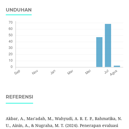
UNDUHAN
REFERENSI
Akbar, A., Mas’adah, M., Wahyudi, A. R. E. P., Rahmatika, N.
U., Ainin, A., & Nugraha, M. T. (2024). Penerapan evaluasi