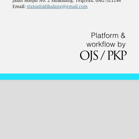
Jalan Masjid No. 2 Sidikalang. Telp/Fax: (0627)21248
Email:
staisadsidikalang@gmail.com