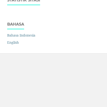
STATISTIK SITASI
BAHASA
Bahasa Indonesia
English