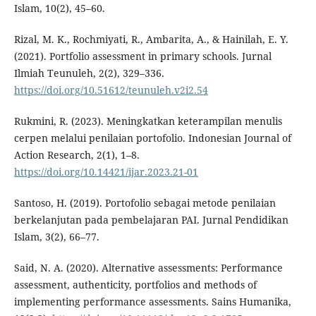
Islam, 10(2), 45–60.
Rizal, M. K., Rochmiyati, R., Ambarita, A., & Hainilah, E. Y.
(2021). Portfolio assessment in primary schools. Jurnal
Ilmiah Teunuleh, 2(2), 329–336.
https://doi.org/10.51612/teunuleh.v2i2.54
Rukmini, R. (2023). Meningkatkan keterampilan menulis
cerpen melalui penilaian portofolio. Indonesian Journal of
Action Research, 2(1), 1–8.
https://doi.org/10.14421/ijar.2023.21-01
Santoso, H. (2019). Portofolio sebagai metode penilaian
berkelanjutan pada pembelajaran PAI. Jurnal Pendidikan
Islam, 3(2), 66–77.
Said, N. A. (2020). Alternative assessments: Performance
assessment, authenticity, portfolios and methods of
implementing performance assessments. Sains Humanika,