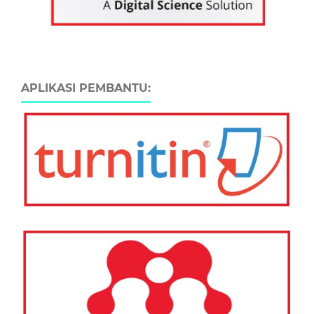
APLIKASI PEMBANTU: