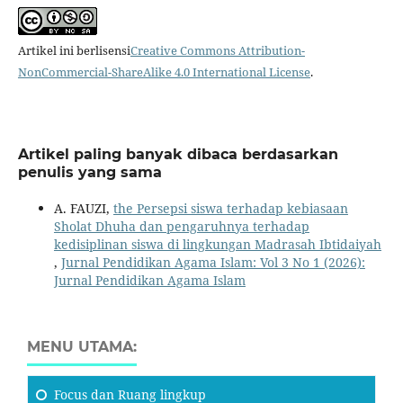
Artikel ini berlisensi
Creative Commons Attribution-
NonCommercial-ShareAlike 4.0 International License
.
Artikel paling banyak dibaca berdasarkan
penulis yang sama
A. FAUZI,
the Persepsi siswa terhadap kebiasaan
Sholat Dhuha dan pengaruhnya terhadap
kedisiplinan siswa di lingkungan Madrasah Ibtidaiyah
,
Jurnal Pendidikan Agama Islam: Vol 3 No 1 (2026):
Jurnal Pendidikan Agama Islam
MENU UTAMA:
Focus
dan Ruang lingkup