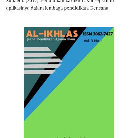
Zubaedi. (2017). Pendidikan karakter: Konsepsi dan
aplikasinya dalam lembaga pendidikan. Kencana.