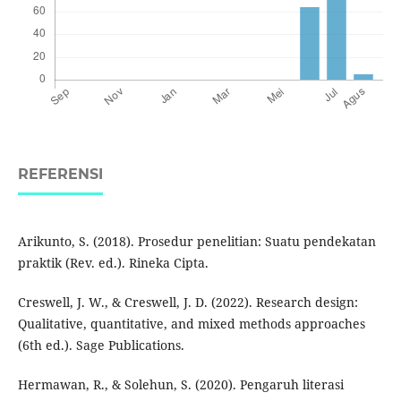
REFERENSI
Arikunto, S. (2018). Prosedur penelitian: Suatu pendekatan
praktik (Rev. ed.). Rineka Cipta.
Creswell, J. W., & Creswell, J. D. (2022). Research design:
Qualitative, quantitative, and mixed methods approaches
(6th ed.). Sage Publications.
Hermawan, R., & Solehun, S. (2020). Pengaruh literasi