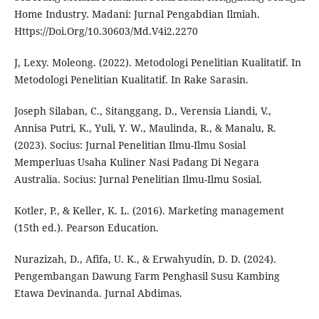
Home Industry. Madani: Jurnal Pengabdian Ilmiah.
Https://Doi.Org/10.30603/Md.V4i2.2270
J, Lexy. Moleong. (2022). Metodologi Penelitian Kualitatif. In
Metodologi Penelitian Kualitatif. In Rake Sarasin.
Joseph Silaban, C., Sitanggang, D., Verensia Liandi, V.,
Annisa Putri, K., Yuli, Y. W., Maulinda, R., & Manalu, R.
(2023). Socius: Jurnal Penelitian Ilmu-Ilmu Sosial
Memperluas Usaha Kuliner Nasi Padang Di Negara
Australia. Socius: Jurnal Penelitian Ilmu-Ilmu Sosial.
Kotler, P., & Keller, K. L. (2016). Marketing management
(15th ed.). Pearson Education.
Nurazizah, D., Afifa, U. K., & Erwahyudin, D. D. (2024).
Pengembangan Dawung Farm Penghasil Susu Kambing
Etawa Devinanda. Jurnal Abdimas.