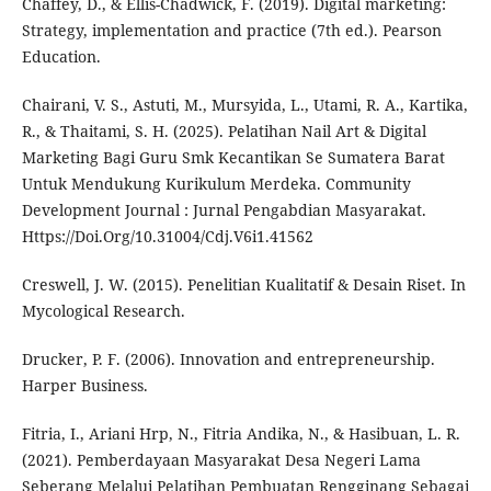
Chaffey, D., & Ellis-Chadwick, F. (2019). Digital marketing:
Strategy, implementation and practice (7th ed.). Pearson
Education.
Chairani, V. S., Astuti, M., Mursyida, L., Utami, R. A., Kartika,
R., & Thaitami, S. H. (2025). Pelatihan Nail Art & Digital
Marketing Bagi Guru Smk Kecantikan Se Sumatera Barat
Untuk Mendukung Kurikulum Merdeka. Community
Development Journal : Jurnal Pengabdian Masyarakat.
Https://Doi.Org/10.31004/Cdj.V6i1.41562
Creswell, J. W. (2015). Penelitian Kualitatif & Desain Riset. In
Mycological Research.
Drucker, P. F. (2006). Innovation and entrepreneurship.
Harper Business.
Fitria, I., Ariani Hrp, N., Fitria Andika, N., & Hasibuan, L. R.
(2021). Pemberdayaan Masyarakat Desa Negeri Lama
Seberang Melalui Pelatihan Pembuatan Rengginang Sebagai