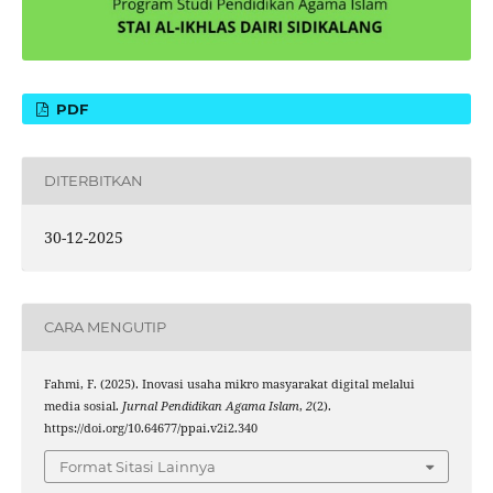
PDF
DITERBITKAN
30-12-2025
CARA MENGUTIP
Fahmi, F. (2025). Inovasi usaha mikro masyarakat digital melalui
media sosial.
Jurnal Pendidikan Agama Islam
,
2
(2).
https://doi.org/10.64677/ppai.v2i2.340
Format Sitasi Lainnya