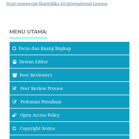
NonCommercial-ShareAlike 4.0 International License
.
MENU UTAMA:
Focus
dan Ruang lingkup
Dewan Editor
Peer Reviewers
Peer Review Process
Pedoman Penulisan
Open Access Policy
Copyright Notice