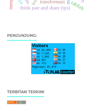
transformasi
tahfizh
think pair and share (tps)
PENGUNJUNG:
TERBITAN TERKINI