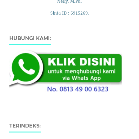
Nelly, M.Pd.
Sinta ID : 6915269.
HUBUNGI KAMI:
TERINDEKS: