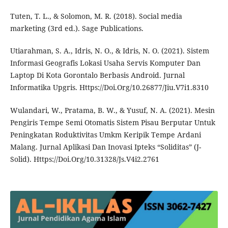
Tuten, T. L., & Solomon, M. R. (2018). Social media
marketing (3rd ed.). Sage Publications.
Utiarahman, S. A., Idris, N. O., & Idris, N. O. (2021). Sistem
Informasi Geografis Lokasi Usaha Servis Komputer Dan
Laptop Di Kota Gorontalo Berbasis Android. Jurnal
Informatika Upgris. Https://Doi.Org/10.26877/Jiu.V7i1.8310
Wulandari, W., Pratama, B. W., & Yusuf, N. A. (2021). Mesin
Pengiris Tempe Semi Otomatis Sistem Pisau Berputar Untuk
Peningkatan Roduktivitas Umkm Keripik Tempe Ardani
Malang. Jurnal Aplikasi Dan Inovasi Ipteks “Soliditas” (J-
Solid). Https://Doi.Org/10.31328/Js.V4i2.2761