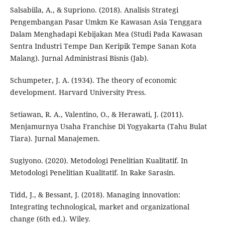
Salsabiila, A., & Supriono. (2018). Analisis Strategi
Pengembangan Pasar Umkm Ke Kawasan Asia Tenggara
Dalam Menghadapi Kebijakan Mea (Studi Pada Kawasan
Sentra Industri Tempe Dan Keripik Tempe Sanan Kota
Malang). Jurnal Administrasi Bisnis (Jab).
Schumpeter, J. A. (1934). The theory of economic
development. Harvard University Press.
Setiawan, R. A., Valentino, O., & Herawati, J. (2011).
Menjamurnya Usaha Franchise Di Yogyakarta (Tahu Bulat
Tiara). Jurnal Manajemen.
Sugiyono. (2020). Metodologi Penelitian Kualitatif. In
Metodologi Penelitian Kualitatif. In Rake Sarasin.
Tidd, J., & Bessant, J. (2018). Managing innovation:
Integrating technological, market and organizational
change (6th ed.). Wiley.