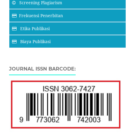
Screening Plagiarism
Frekuensi Penerbitan
Etika Publikasi
Biaya Publikasi
JOURNAL ISSN BARCODE: