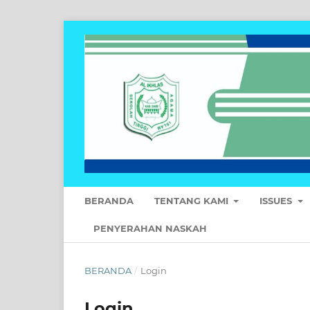
BERANDA
TENTANG KAMI
ISSUES
PENYERAHAN NASKAH
BERANDA
/
Login
Login