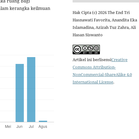
buka ruang bagi
alam kerangka keilmuan
Hak Cipta (c) 2026 The End Tri
Hasnawati Favorita, Anandita Eka
Islamadina, Azizah Tuz Zahra, Ali
Hasan Siswanto
Artikel ini berlisensi
Creative
Commons Attribution-
NonCommercial-ShareAlike 4.0
International License
.