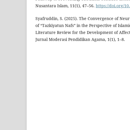
Nusantara Islam, 11(1), 47–56.
https://doi.org/10
Syafruddin, S. (2025). The Convergence of Neu
of “Tazkiyatun Nafs” in the Perspective of Islam
Literature Review for the Development of Affec
Jurnal Moderasi Pendidikan Agama, 1(1), 1–8.