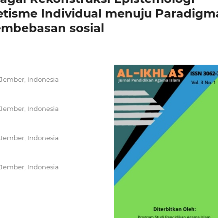
ketisme Individual menuju Paradigm
embebasan sosial
 Jember, Indonesia
 Jember, Indonesia
 Jember, Indonesia
 Jember, Indonesia