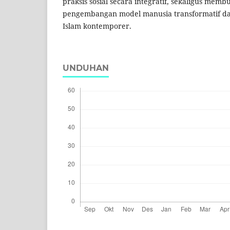
praksis sosial secara integratif, sekaligus mem
pengembangan model manusia transformatif d
Islam kontemporer.
UNDUHAN