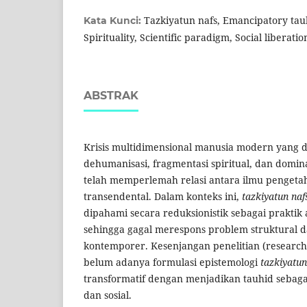
Tazkiyatun nafs, Emancipatory tauh
Kata Kunci:
Spirituality, Scientific paradigm, Social liberation
ABSTRAK
Krisis multidimensional manusia modern yang d
dehumanisasi, fragmentasi spiritual, dan domin
telah memperlemah relasi antara ilmu pengetahu
transendental. Dalam konteks ini,
tazkiyatun naf
dipahami secara reduksionistik sebagai praktik 
sehingga gagal merespons problem struktural dan
kontemporer. Kesenjangan penelitian (research
belum adanya formulasi epistemologi
tazkiyatun
transformatif dengan menjadikan tauhid sebagai
dan sosial.