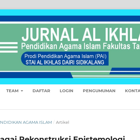
TEAM
DAFTAR
LOGIN
PENGUMUMAN
KONT
 PENDIDIKAN AGAMA ISLAM
/
Artikel
agai Rekonstruksi Epistemologi