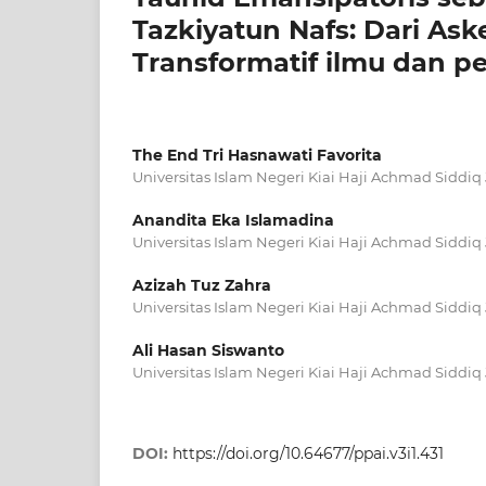
Tazkiyatun Nafs: Dari As
Transformatif ilmu dan p
The End Tri Hasnawati Favorita
Universitas Islam Negeri Kiai Haji Achmad Siddiq
Anandita Eka Islamadina
Universitas Islam Negeri Kiai Haji Achmad Siddiq
Azizah Tuz Zahra
Universitas Islam Negeri Kiai Haji Achmad Siddiq
Ali Hasan Siswanto
Universitas Islam Negeri Kiai Haji Achmad Siddiq
DOI:
https://doi.org/10.64677/ppai.v3i1.431