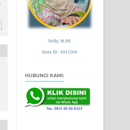
n
1
Nelly, M.Pd.
Sinta ID : 6915269.
HUBUNGI KAMI: