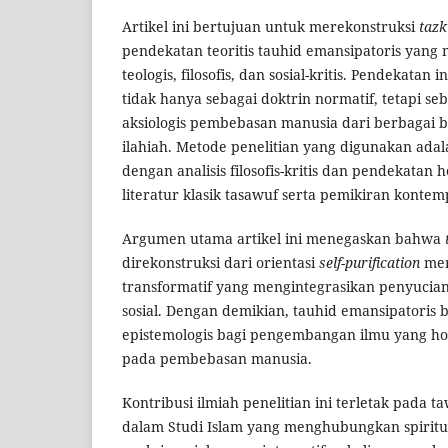
Artikel ini bertujuan untuk merekonstruksi
tazk
pendekatan teoritis tauhid emansipatoris yan
teologis, filosofis, dan sosial-kritis. Pendekatan
tidak hanya sebagai doktrin normatif, tetapi seb
aksiologis pembebasan manusia dari berbagai 
ilahiah. Metode penelitian yang digunakan adala
dengan analisis filosofis-kritis dan pendekatan
literatur klasik tasawuf serta pemikiran kontem
Argumen utama artikel ini menegaskan bahwa
direkonstruksi dari orientasi
self-purification
men
transformatif yang mengintegrasikan penyucia
sosial. Dengan demikian, tauhid emansipatoris b
epistemologis bagi pengembangan ilmu yang holi
pada pembebasan manusia.
Kontribusi ilmiah penelitian ini terletak pada
dalam Studi Islam yang menghubungkan spiritual