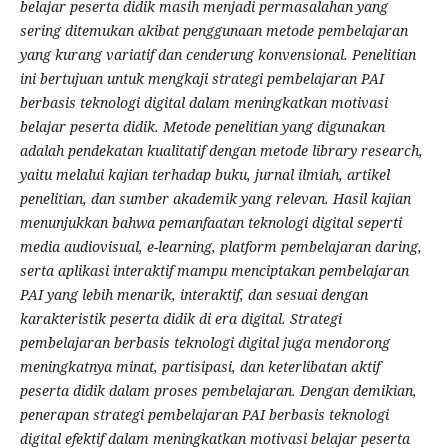
belajar peserta didik masih menjadi permasalahan yang
sering ditemukan akibat penggunaan metode pembelajaran
yang kurang variatif dan cenderung konvensional. Penelitian
ini bertujuan untuk mengkaji strategi pembelajaran PAI
berbasis teknologi digital dalam meningkatkan motivasi
belajar peserta didik. Metode penelitian yang digunakan
adalah pendekatan kualitatif dengan metode library research,
yaitu melalui kajian terhadap buku, jurnal ilmiah, artikel
penelitian, dan sumber akademik yang relevan. Hasil kajian
menunjukkan bahwa pemanfaatan teknologi digital seperti
media audiovisual, e-learning, platform pembelajaran daring,
serta aplikasi interaktif mampu menciptakan pembelajaran
PAI yang lebih menarik, interaktif, dan sesuai dengan
karakteristik peserta didik di era digital. Strategi
pembelajaran berbasis teknologi digital juga mendorong
meningkatnya minat, partisipasi, dan keterlibatan aktif
peserta didik dalam proses pembelajaran. Dengan demikian,
penerapan strategi pembelajaran PAI berbasis teknologi
digital efektif dalam meningkatkan motivasi belajar peserta