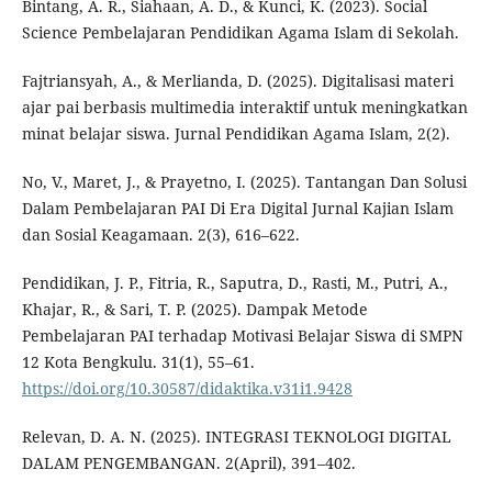
Bintang, A. R., Siahaan, A. D., & Kunci, K. (2023). Social
Science Pembelajaran Pendidikan Agama Islam di Sekolah.
Fajtriansyah, A., & Merlianda, D. (2025). Digitalisasi materi
ajar pai berbasis multimedia interaktif untuk meningkatkan
minat belajar siswa. Jurnal Pendidikan Agama Islam, 2(2).
No, V., Maret, J., & Prayetno, I. (2025). Tantangan Dan Solusi
Dalam Pembelajaran PAI Di Era Digital Jurnal Kajian Islam
dan Sosial Keagamaan. 2(3), 616–622.
Pendidikan, J. P., Fitria, R., Saputra, D., Rasti, M., Putri, A.,
Khajar, R., & Sari, T. P. (2025). Dampak Metode
Pembelajaran PAI terhadap Motivasi Belajar Siswa di SMPN
12 Kota Bengkulu. 31(1), 55–61.
https://doi.org/10.30587/didaktika.v31i1.9428
Relevan, D. A. N. (2025). INTEGRASI TEKNOLOGI DIGITAL
DALAM PENGEMBANGAN. 2(April), 391–402.