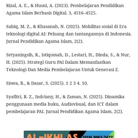
Rizal, A. E., & Husni, A. (2023). Pembelajaran Pendidikan
Agama Islam Berbasis Digital. 3, 4516–4525.
Sabiq, M. Z., & Khasanah, N. (2025). Mobilitas sosial di Era
teknologi digital AI: Peluang dan tantangannya di Indonesia.
Jurnal Pendidikan Agama Islam, 2(2).
Setyaningsih, R., Istiqomah, D., Lestari, H., Dinda, S., & Nur,
H. (2025). Strategi Guru PAI Dalam Memanfaatkan
Teknologi Dan Media Pembelajaran Untuk Generasi Z.
Siswa, B., & Dasar, S. (2025). 1 2 3 4. 10.
Syafitri, R. Z., Indriany, H., & Zaman, N. (2025). Dinamika
penggunaan media buku, Audiovisual, dan ICT dalam
pembelajaran PAI. Jurnal Pendidikan Agama Islam, 2(2).