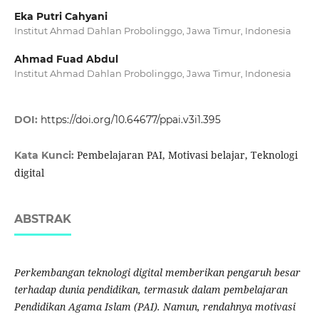
Eka Putri Cahyani
Institut Ahmad Dahlan Probolinggo, Jawa Timur, Indonesia
Ahmad Fuad Abdul
Institut Ahmad Dahlan Probolinggo, Jawa Timur, Indonesia
DOI:
https://doi.org/10.64677/ppai.v3i1.395
Pembelajaran PAI, Motivasi belajar, Teknologi
Kata Kunci:
digital
ABSTRAK
Perkembangan teknologi digital memberikan pengaruh besar
terhadap dunia pendidikan, termasuk dalam pembelajaran
Pendidikan Agama Islam (PAI). Namun, rendahnya motivasi