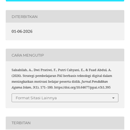
DITERBITKAN
01-06-2026
CARA MENGUTIP
Salsabilah, A., Dwi Pratiwi, F., Putri Cahyani, E., & Fuad Abdul, A.
(2026). Strategi pembelajaran PAI berbasis teknologi digital dalam
meningkatkan motivasi belajar peserta didik.
Jurnal Pendidikan
Agama Islam
,
3
(1), 171–180. https://doi.org/10.64677/ppai.v3i1.395
Format Sitasi Lainnya
TERBITAN