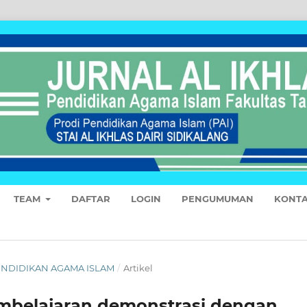
TEAM
DAFTAR
LOGIN
PENGUMUMAN
KONT
 PENDIDIKAN AGAMA ISLAM
/
Artikel
mbelajaran demonstrasi dengan