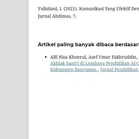
Yulistiani, I. (2021). Komunikasi Yang Efektif 
Jurnal Abdimas, 7.
Artikel paling banyak dibaca berdasa
Alfi Nisa Khoerul, Asef Umar Fakhruddin,
Akhlak Santri di Lembaga Pendidikan Al
Kabupaten Banyumas
,
Jurnal Pendidikan