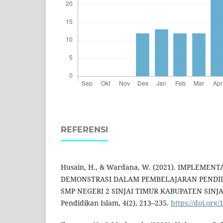
REFERENSI
Husain, H., & Wardana, W. (2021). IMPLEMENT
DEMONSTRASI DALAM PEMBELAJARAN PENDID
SMP NEGERI 2 SINJAI TIMUR KABUPATEN SINJAI
Pendidikan Islam, 4(2), 213–235.
https://doi.org