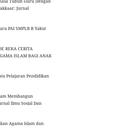
ahasa Tubuh Guru Dengan
Fakkaar: Jurnal
uru PAI SMPLB B Yakut
ODE REKA CERITA
GAMA ISLAM BAGI ANAK
ata Pelajaran Pendidikan
Dalam Membangun
rnal Ilmu Sosial Dan
ikan Agama Islam dan