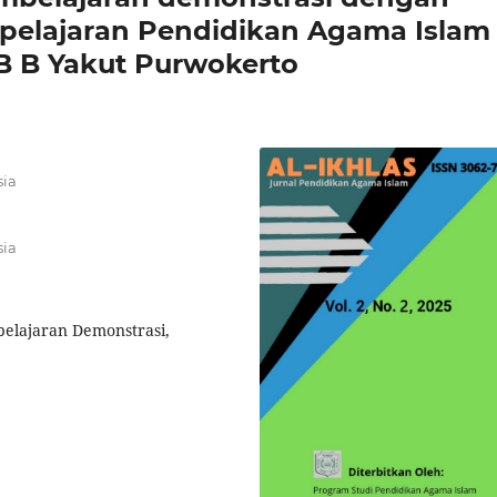
pelajaran Pendidikan Agama Islam
B B Yakut Purwokerto
sia
sia
elajaran Demonstrasi,