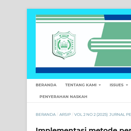
BERANDA
TENTANG KAMI
ISSUES
PENYERAHAN NASKAH
BERANDA
/
ARSIP
/
VOL 2 NO 2 (2025): JURNAL
Implementasi metode pe