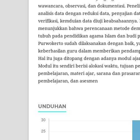
wawancara, observasi, dan dokumentasi. Penel
analisis data dengan reduksi data, penyajian da
verifikasi, kemduian data diuji keabsahaannya. H
menunjukkan bahwa perencanaan metode demo
tubuh pada pendidikan agama Islam dan budi p
Purwokerto sudah dilaksanakan dengan baik, y
keberhasilan guru dalam memberikan pendamp
Hal itu juga ditopang dengan adanya modul aja
Modul itu sendiri berisi alokasi waktu, tujuan 
pembelajaran, materi ajar, sarana dan prasaran
pembelajaran, dan asesmen
UNDUHAN