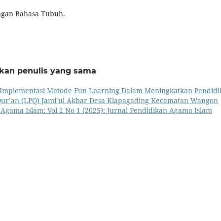
Dengan Bahasa Tubuh.
rkan penulis yang sama
Implementasi Metode Fun Learning Dalam Meningkatkan Pendidi
-Qur’an (LPQ) Jami’ul Akbar Desa Klapagading Kecamatan Wangon
 Agama Islam: Vol 2 No 1 (2025): Jurnal Pendidikan Agama Islam