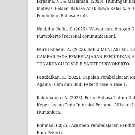
Ikraama, N., & Maslamah. (2023). Hubungan B
Motivasi Belajar Bahasa Arab Siswa Kelas X. Al-
Pendidikan Bahasa Arab.
Ngabdur Rofiq, Z. (2025). Wawancara dengan G
Purwokerto [Personal communication].
Nurul Khaeni, A. (2023). IMPLEMENTASI MET
GAMBAR PADA PEMBELAJARAN PENDIDIKAN A
TUNARUNGU DI SLB B YAKUT PURWOKERTO.
Pendidikan, K. (2022). Capaian Pembelajaran M
Agama Islam dan Budi Pekerti Fase A-Fase F.
Rakhmaniar, A. (2023). Peran Bahasa Tubuh 
Kepercayaan Pada Interaksi Pertama. Wissen: Ju
Humaniora.
Rohmad. (2025). Asesmen Pembelajaran Pendid
Budi Pekerti.