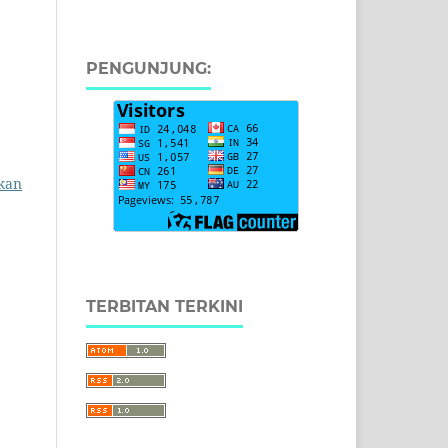
PENGUNJUNG:
kan
TERBITAN TERKINI