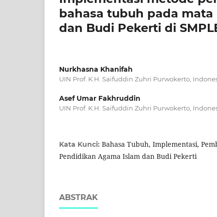
bahasa tubuh pada mata 
dan Budi Pekerti di SMPL
Nurkhasna Khanifah
UIN Prof. K.H. Saifuddin Zuhri Purwokerto, Indone
Asef Umar Fakhruddin
UIN Prof. K.H. Saifuddin Zuhri Purwokerto, Indone
Bahasa Tubuh, Implementasi, Pemb
Kata Kunci:
Pendidikan Agama Islam dan Budi Pekerti
ABSTRAK