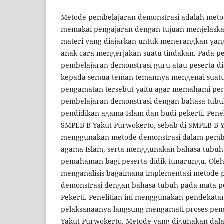
Metode pembelajaran demonstrasi adalah met
memakai pengajaran dengan tujuan menjelaskan
materi yang diajarkan untuk menerangkan yang
anak cara mengerjakan suatu tindakan. Pada 
pembelajaran demonstrasi guru atau peserta d
kepada semua teman-temannya mengenai suatu 
pengamatan tersebut yaitu agar memahami pe
pembelajaran demonstrasi dengan bahasa tubu
pendidikan agama Islam dan budi pekerti. Peneli
SMPLB B Yakut Purwokerto, sebab di SMPLB B 
menggunakan metode demonstrasi dalam pembe
agama Islam, serta menggunakan bahasa tub
pemahaman bagi peserta didik tunarungu. Oleh k
menganalisis bagaimana implementasi metode 
demonstrasi dengan bahasa tubuh pada mata pe
Pekerti. Penelitian ini menggunakan pendekatan
pelaksanaanya langsung mengamati proses pem
Yakut Purwokerto. Metode yang digunakan dalam