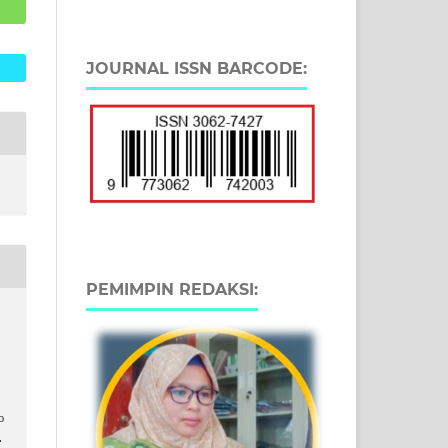
JOURNAL ISSN BARCODE:
PEMIMPIN REDAKSI:
.
o
.