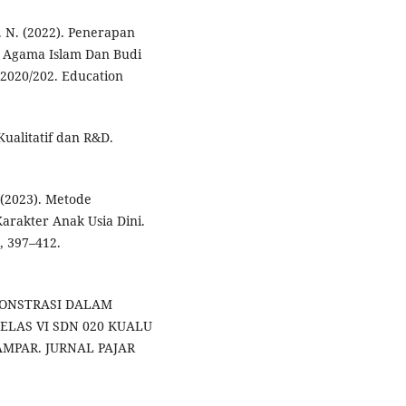
A. N. (2022). Penerapan
n Agama Islam Dan Budi
 2020/202. Education
Kualitatif dan R&D.
. (2023). Metode
rakter Anak Usia Dini.
, 397–412.
EMONSTRASI DALAM
ELAS VI SDN 020 KUALU
PAR. JURNAL PAJAR