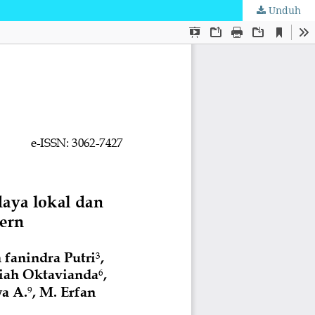
Unduh