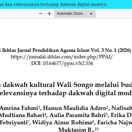
al dan relevansinya terhadap dakwah digital modern