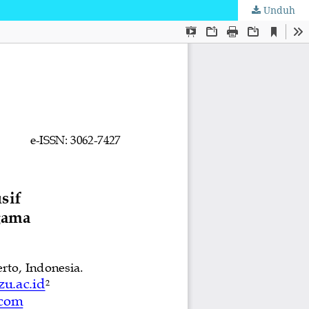
Unduh