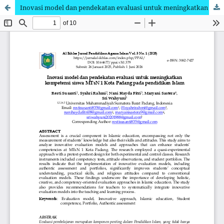
Inovasi model dan pendekatan evaluasi untuk meningkatkan kompetensi siswa MTsN 1 Kota Padang pada pendidikan Islam