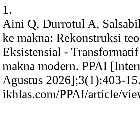
1.
Aini Q, Durrotul A, Salsabi
ke makna: Rekonstruksi teo
Eksistensial - Transformat
makna modern. PPAI [Intern
Agustus 2026];3(1):403-15. 
ikhlas.com/PPAI/article/vi