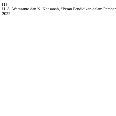
[1]
U. A. Warasanto dan N. Khasanah, “Peran Pendidikan dalam Pembe
2025.