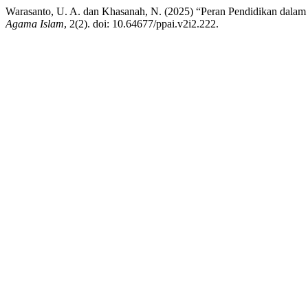
Warasanto, U. A. dan Khasanah, N. (2025) “Peran Pendidikan dala
Agama Islam
, 2(2). doi: 10.64677/ppai.v2i2.222.