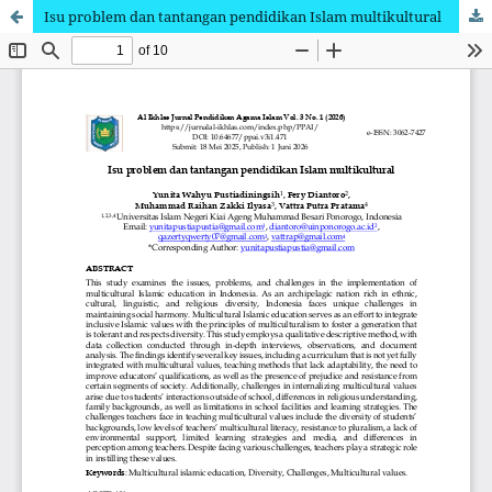
Isu problem dan tantangan pendidikan Islam multikultural