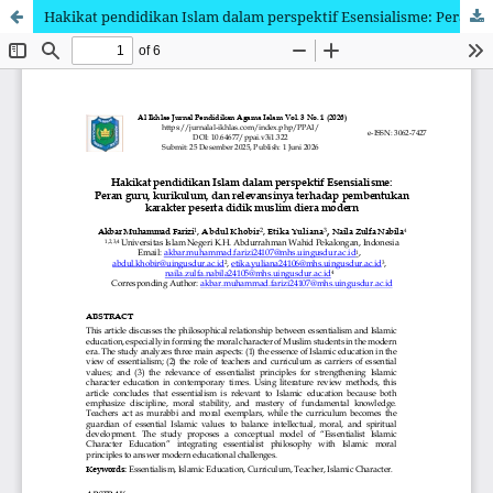
Hakikat pendidikan Islam dalam perspektif Esensialisme: Peran guru, kurikulum, dan relevansinya terhadap pembentukan karakter peserta didik muslim diera modern