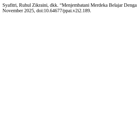
Syafitri, Ruhul Zikraini, dkk. “Menjembatani Merdeka Belajar Denga
November 2025, doi:10.64677/ppai.v2i2.189.