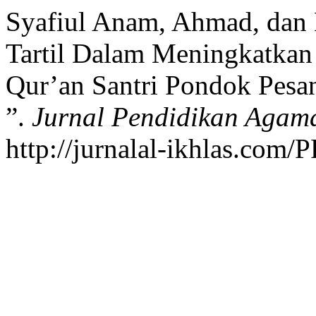
Syafiul Anam, Ahmad, dan
Tartil Dalam Meningkatk
Qur’an Santri Pondok Pesa
”.
Jurnal Pendidikan Agam
http://jurnalal-ikhlas.com/P