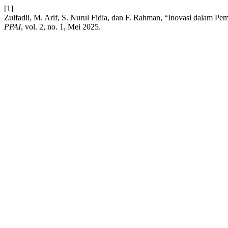
[1]
Zulfadli, M. Arif, S. Nurul Fidia, dan F. Rahman, “Inovasi dalam Pe
PPAI
, vol. 2, no. 1, Mei 2025.