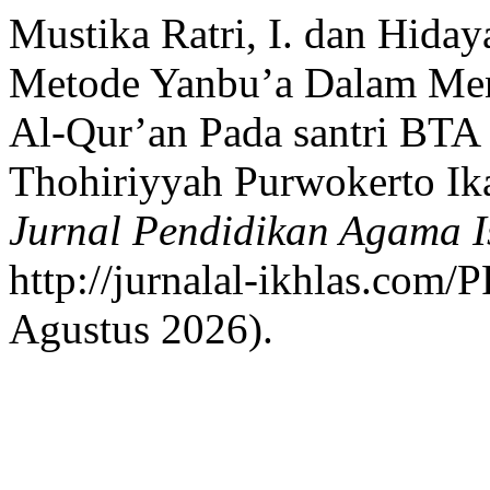
Mustika Ratri, I. dan Hiday
Metode Yanbu’a Dalam Me
Al-Qur’an Pada santri BTA
Thohiriyyah Purwokerto Ik
Jurnal Pendidikan Agama 
http://jurnalal-ikhlas.com/
Agustus 2026).