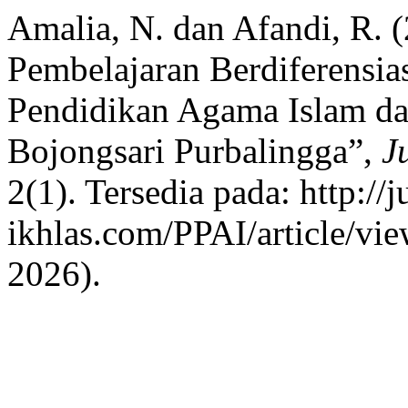
Amalia, N. dan Afandi, R. 
Pembelajaran Berdiferensia
Pendidikan Agama Islam da
Bojongsari Purbalingga”,
J
2(1). Tersedia pada: http://j
ikhlas.com/PPAI/article/vi
2026).