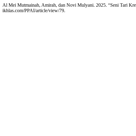
Al Mei Mutmainah, Amirah, dan Novi Mulyani. 2025. “Seni Tari Kre
ikhlas.com/PPAI/article/view/79.