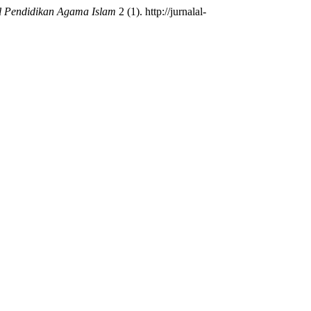
l Pendidikan Agama Islam
2 (1). http://jurnalal-