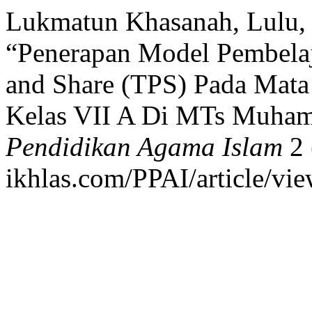
Lukmatun Khasanah, Lulu, 
“Penerapan Model Pembelaj
and Share (TPS) Pada Mata 
Kelas VII A Di MTs Muha
Pendidikan Agama Islam
2 
ikhlas.com/PPAI/article/vie