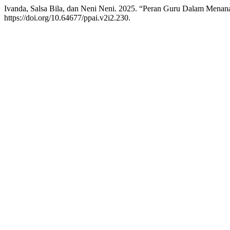
Ivanda, Salsa Bila, dan Neni Neni. 2025. “Peran Guru Dalam Menan
https://doi.org/10.64677/ppai.v2i2.230.