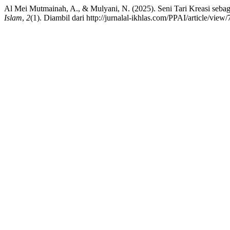
Al Mei Mutmainah, A., & Mulyani, N. (2025). Seni Tari Kreasi seba
Islam
,
2
(1). Diambil dari http://jurnalal-ikhlas.com/PPAI/article/view/