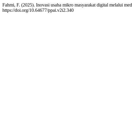
Fahmi, F. (2025). Inovasi usaha mikro masyarakat digital melalui med
https://doi.org/10.64677/ppai.v2i2.340